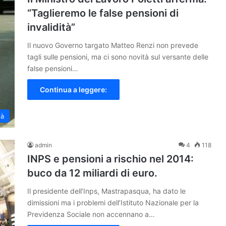
“Taglieremo le false pensioni di
invalidità”
Il nuovo Governo targato Matteo Renzi non prevede
tagli sulle pensioni, ma ci sono novità sul versante delle
false pensioni…
Continua a leggere:
tà
admin
4
118
INPS e pensioni a rischio nel 2014:
buco da 12 miliardi di euro.
Il presidente dell’Inps, Mastrapasqua, ha dato le
dimissioni ma i problemi dell’Istituto Nazionale per la
Previdenza Sociale non accennano a…