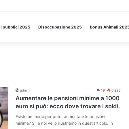
a Letto: ecco l’esperimento spaziale.
i pubblici 2025
Disoccupazione 2025
Bonus Animali 202
admin
19
6.223
Aumentare le pensioni minime a 1000
euro si può: ecco dove trovare i soldi.
Esiste un modo per poter aumentare le pensioni
minime? Si, e noi ve lo illustriamo in quest’articolo. In