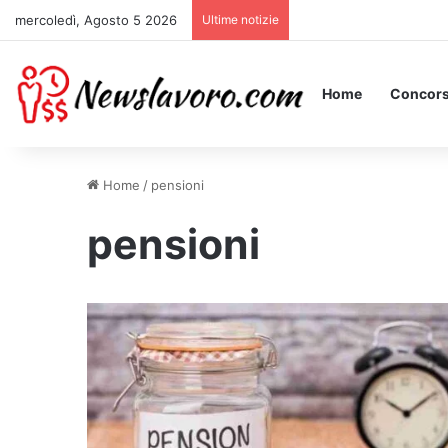
mercoledì, Agosto 5 2026
Ultime notizie
Essere Pagati per Stare 
Home
Concors
Home
/
pensioni
pensioni