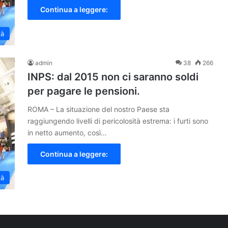
Continua a leggere:
tà
admin
38
266
INPS: dal 2015 non ci saranno soldi
per pagare le pensioni.
ROMA – La situazione del nostro Paese sta
raggiungendo livelli di pericolosità estrema: i furti sono
in netto aumento, così…
Continua a leggere:
tà