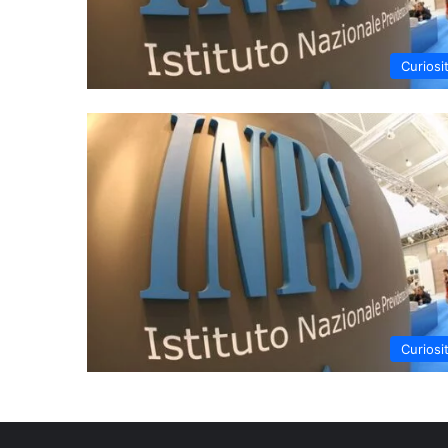
Curiosi
Curiosi