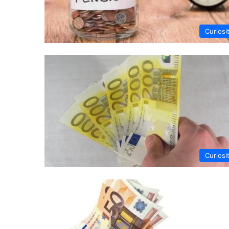
Curiosi
Curiosi