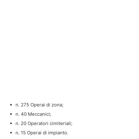
n. 275 Operai di zona;
n. 40 Meccanici;
n. 20 Operatori cimiteriali;
n. 15 Operai di impianto.