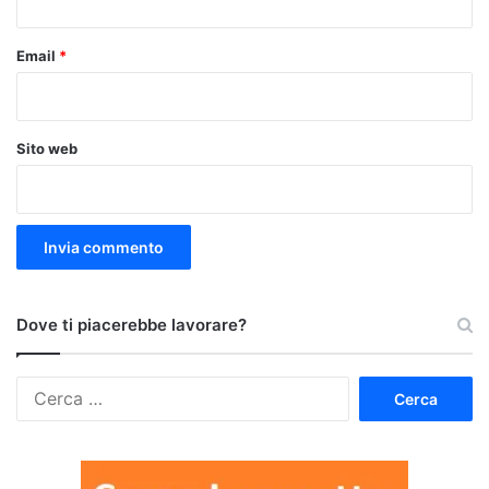
Email
*
Sito web
Dove ti piacerebbe lavorare?
Ricerca
per: