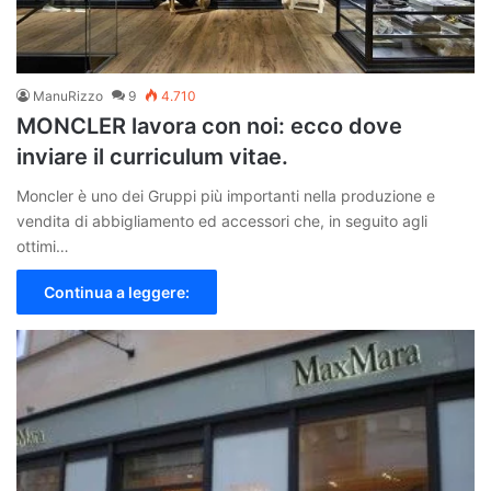
ManuRizzo
9
4.710
MONCLER lavora con noi: ecco dove
inviare il curriculum vitae.
Moncler è uno dei Gruppi più importanti nella produzione e
vendita di abbigliamento ed accessori che, in seguito agli
ottimi…
Continua a leggere: