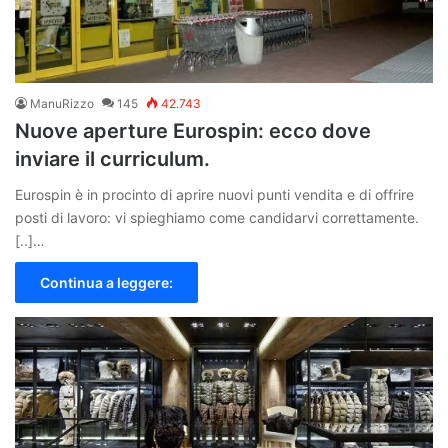
ManuRizzo
145
42.743
Nuove aperture Eurospin: ecco dove
inviare il curriculum.
Eurospin è in procinto di aprire nuovi punti vendita e di offrire
posti di lavoro: vi spieghiamo come candidarvi correttamente.
[..]…
Continua a leggere: