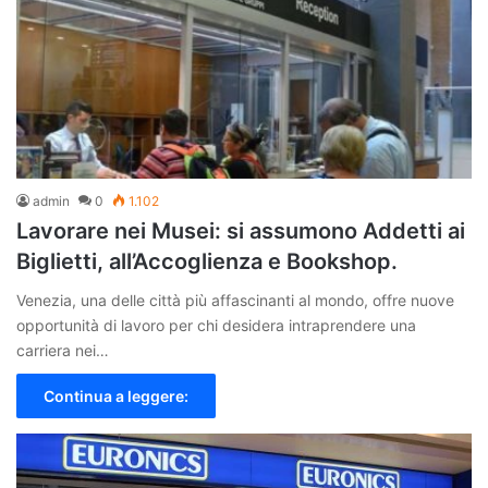
admin
0
1.102
Lavorare nei Musei: si assumono Addetti ai
Biglietti, all’Accoglienza e Bookshop.
Venezia, una delle città più affascinanti al mondo, offre nuove
opportunità di lavoro per chi desidera intraprendere una
carriera nei…
Continua a leggere: