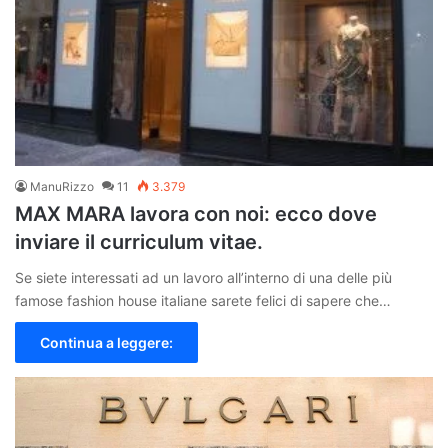
ManuRizzo
11
3.379
MAX MARA lavora con noi: ecco dove
inviare il curriculum vitae.
Se siete interessati ad un lavoro all’interno di una delle più
famose fashion house italiane sarete felici di sapere che…
Continua a leggere: