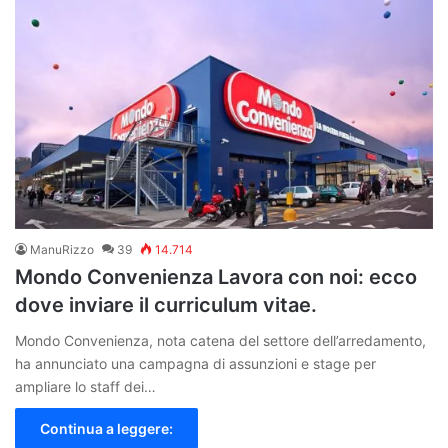
ManuRizzo
39
14.714
Mondo Convenienza Lavora con noi: ecco
dove inviare il curriculum vitae.
Mondo Convenienza, nota catena del settore dell’arredamento,
ha annunciato una campagna di assunzioni e stage per
ampliare lo staff dei…
Continua a leggere: