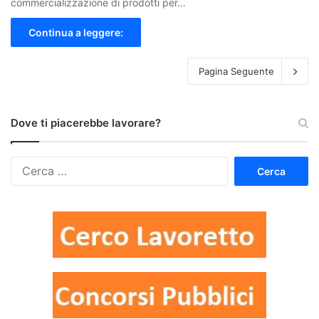
commercializzazione di prodotti per…
Continua a leggere:
Pagina Seguente
Dove ti piacerebbe lavorare?
Ricerca
per: