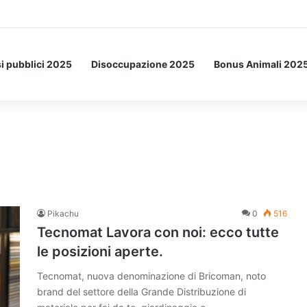
etto: ecco l’esperimento spaziale.
i pubblici 2025
Disoccupazione 2025
Bonus Animali 202
Pikachu
0
516
Tecnomat Lavora con noi: ecco tutte
le posizioni aperte.
Tecnomat, nuova denominazione di Bricoman, noto
brand del settore della Grande Distribuzione di