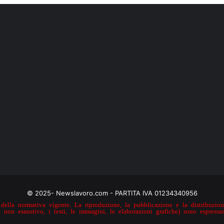
© 2025- Newslavoro.com - PARTITA IVA 01234340956
della normativa vigente. La riproduzione, la pubblicazione e la distribuzione
e non esaustivo, i testi, le immagini, le elaborazioni grafiche) sono espressa