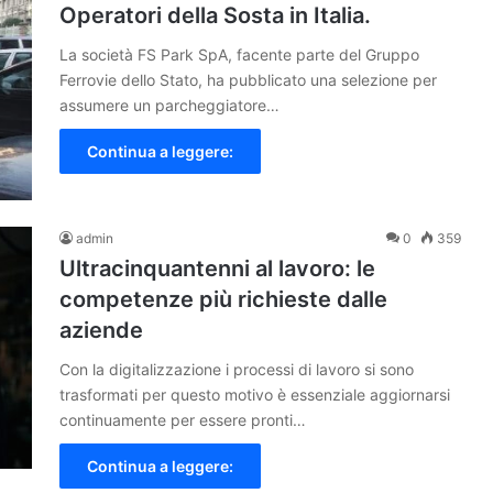
Operatori della Sosta in Italia.
La società FS Park SpA, facente parte del Gruppo
Ferrovie dello Stato, ha pubblicato una selezione per
assumere un parcheggiatore…
Continua a leggere:
admin
0
359
Ultracinquantenni al lavoro: le
competenze più richieste dalle
aziende
Con la digitalizzazione i processi di lavoro si sono
trasformati per questo motivo è essenziale aggiornarsi
continuamente per essere pronti…
Continua a leggere: