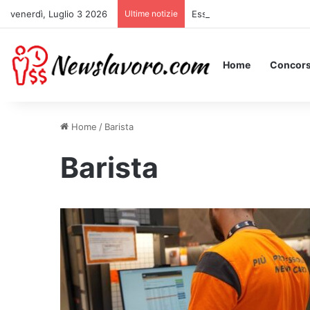
venerdì, Luglio 3 2026
Ultime notizie
Essere Pagati per Stare a L
Home
Concors
Home
/
Barista
Barista