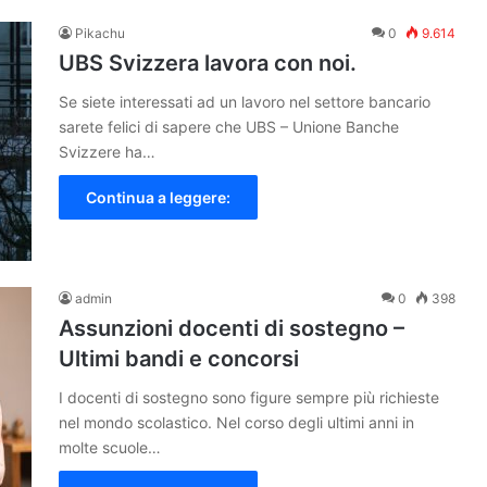
Pikachu
0
9.614
UBS Svizzera lavora con noi.
Se siete interessati ad un lavoro nel settore bancario
sarete felici di sapere che UBS – Unione Banche
Svizzere ha…
Continua a leggere:
admin
0
398
Assunzioni docenti di sostegno –
Ultimi bandi e concorsi
I docenti di sostegno sono figure sempre più richieste
nel mondo scolastico. Nel corso degli ultimi anni in
molte scuole…