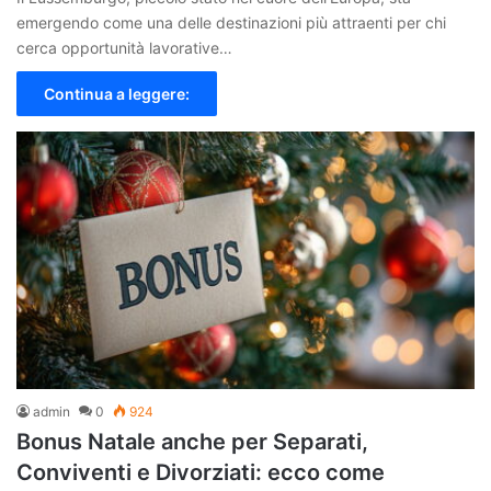
emergendo come una delle destinazioni più attraenti per chi
cerca opportunità lavorative…
Continua a leggere:
admin
0
924
Bonus Natale anche per Separati,
Conviventi e Divorziati: ecco come