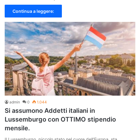
Continua a leggere:
admin
0
1.044
Si assumono Addetti italiani in
Lussemburgo con OTTIMO stipendio
mensile.
Il Lussemburgo, piccolo stato nel cuore dell’Europa, sta