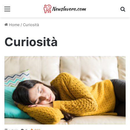
Menu
Ri
Home
/
Curiosità
Curiosità