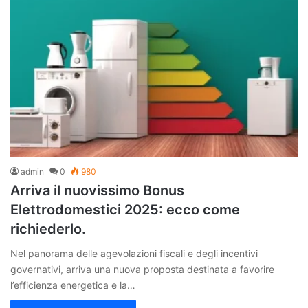
admin
0
980
Arriva il nuovissimo Bonus
Elettrodomestici 2025: ecco come
richiederlo.
Nel panorama delle agevolazioni fiscali e degli incentivi
governativi, arriva una nuova proposta destinata a favorire
l’efficienza energetica e la…