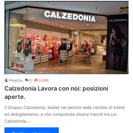
Pikachu
0
3.496
Calzedonia Lavora con noi: posizioni
aperte.
Il Gruppo Calzedonia, leader nel settore della vendita di intimo
ed abbigliamento, e che comprende diversi marchi tra cui
Calzedonia,…