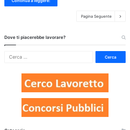
Continua a leggere:
Pagina Seguente
Dove ti piacerebbe lavorare?
Ricerca
per: