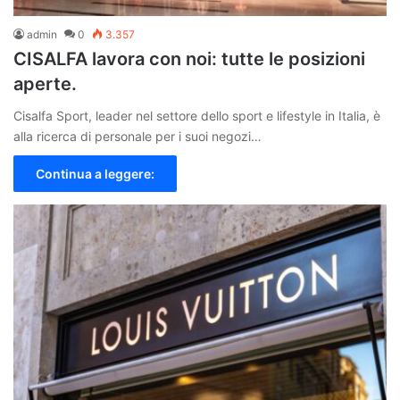
admin
0
3.357
CISALFA lavora con noi: tutte le posizioni
aperte.
Cisalfa Sport, leader nel settore dello sport e lifestyle in Italia, è
alla ricerca di personale per i suoi negozi…
Continua a leggere: