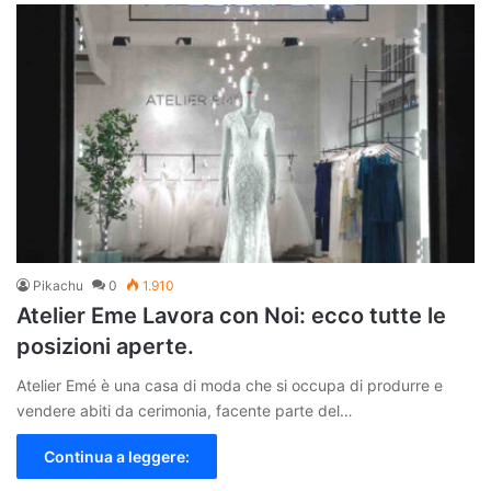
Pikachu
0
1.910
Atelier Eme Lavora con Noi: ecco tutte le
posizioni aperte.
Atelier Emé è una casa di moda che si occupa di produrre e
vendere abiti da cerimonia, facente parte del…
Continua a leggere: