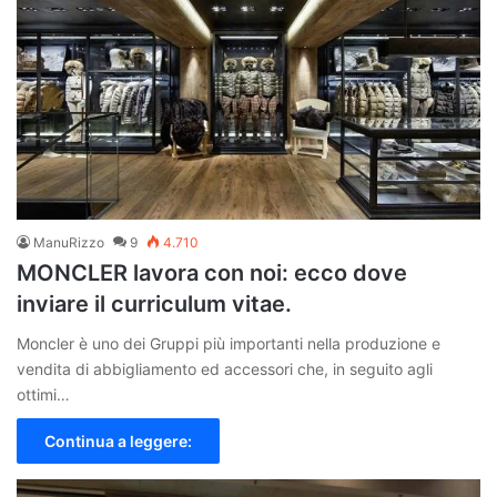
ManuRizzo
9
4.710
MONCLER lavora con noi: ecco dove
inviare il curriculum vitae.
Moncler è uno dei Gruppi più importanti nella produzione e
vendita di abbigliamento ed accessori che, in seguito agli
ottimi…
Continua a leggere: