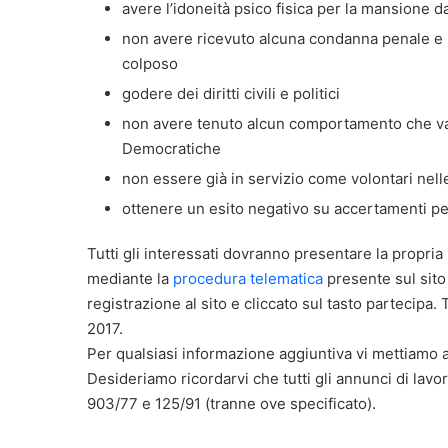
avere l’idoneità psico fisica per la mansione d
non avere ricevuto alcuna condanna penale e 
colposo
godere dei diritti civili e politici
non avere tenuto alcun comportamento che vad
Democratiche
non essere già in servizio come volontari nel
ottenere un esito negativo su accertamenti pe
Tutti gli interessati dovranno presentare la propria
mediante la
procedura telematica
presente sul sito 
registrazione al sito e cliccato sul tasto partecipa.
2017.
Per qualsiasi informazione aggiuntiva vi mettiamo a
Desideriamo ricordarvi che tutti gli annunci di lavor
903/77 e 125/91 (tranne ove specificato).