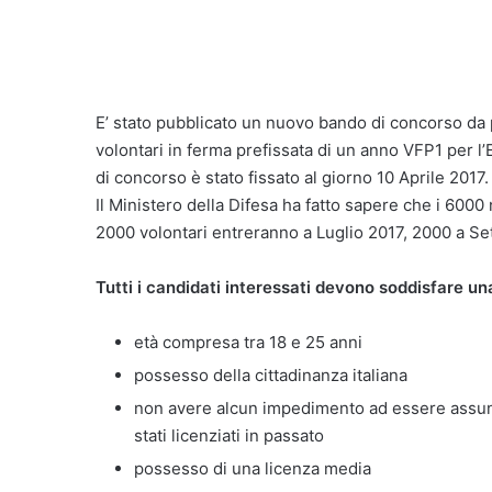
E’ stato pubblicato un nuovo bando di concorso da p
volontari in ferma prefissata di un anno VFP1 per l’Es
di concorso è stato fissato al giorno 10 Aprile 2017.
Il Ministero della Difesa ha fatto sapere che i 6000 
2000 volontari entreranno a Luglio 2017, 2000 a S
Tutti i candidati interessati devono soddisfare una 
età compresa tra 18 e 25 anni
possesso della cittadinanza italiana
non avere alcun impedimento ad essere assun
stati licenziati in passato
possesso di una licenza media