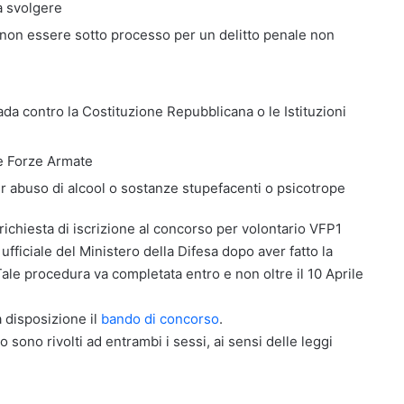
a svolgere
non essere sotto processo per un delitto penale non
a contro la Costituzione Repubblicana o le Istituzioni
le Forze Armate
r abuso di alcool o sostanze stupefacenti o psicotrope
 richiesta di iscrizione al concorso per volontario VFP1
ufficiale del Ministero della Difesa dopo aver fatto la
 Tale procedura va completata entro e non oltre il 10 Aprile
 disposizione il
bando di concorso
.
o sono rivolti ad entrambi i sessi, ai sensi delle leggi