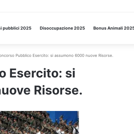
a Letto: ecco l’esperimento spaziale.
i pubblici 2025
Disoccupazione 2025
Bonus Animali 202
oncorso Pubblico Esercito: si assumono 6000 nuove Risorse.
 Esercito: si
uove Risorse.