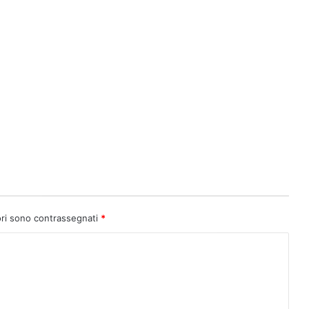
ori sono contrassegnati
*