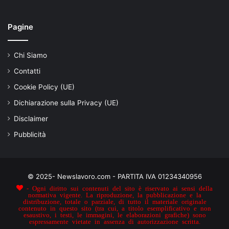
Pagine
Chi Siamo
Contatti
Cookie Policy (UE)
Dichiarazione sulla Privacy (UE)
Disclaimer
Pubblicità
© 2025- Newslavoro.com - PARTITA IVA 01234340956
- Ogni diritto sui contenuti del sito è riservato ai sensi della
normativa vigente. La riproduzione, la pubblicazione e la
distribuzione, totale o parziale, di tutto il materiale originale
contenuto in questo sito (tra cui, a titolo esemplificativo e non
esaustivo, i testi, le immagini, le elaborazioni grafiche) sono
espressamente vietate in assenza di autorizzazione scritta.