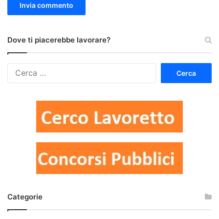
Dove ti piacerebbe lavorare?
Ricerca
per:
Categorie