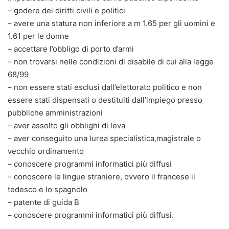
– godere dei diritti civili e politici
– avere una statura non inferiore a m 1.65 per gli uomini e
1.61 per le donne
– accettare l’obbligo di porto d’armi
– non trovarsi nelle condizioni di disabile di cui alla legge
68/99
– non essere stati esclusi dall’elettorato politico e non
essere stati dispensati o destituiti dall’impiego presso
pubbliche amministrazioni
– aver assolto gli obblighi di leva
– aver conseguito una lurea specialistica,magistrale o
vecchio ordinamento
– conoscere programmi informatici più diffusi
– conoscere le lingue straniere, ovvero il francese il
tedesco e lo spagnolo
– patente di guida B
– conoscere programmi informatici più diffusi.