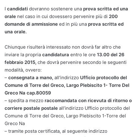
I
candidati
dovranno sostenere una
prova scritta ed una
orale
nel caso in cui dovessero pervenire più di
200
domande
di ammissione
ed in più una
prova scritta ed
una orale.
Chiunque risulterà interessato non dovrà far altro che
inviare la propria
candidatura
entro le ore
13.00 del 26
febbraio 2015,
che dovrà pervenire secondo le seguenti
modalità, ovvero:
–
consegnata a mano,
all’indirizzo
Ufficio protocollo del
Comune di Torre del Greco, Largo Plebiscito 1- Torre Del
Greco Na cap.80059
– spedita a mezzo
raccomandata con ricevuta di ritorno o
corriere postale postale
all’indirizzo Ufficio protocollo del
Comune di Torre del Greco, Largo Plebiscito 1-Torre del
Greco Na
– tramite posta certificata, al seguente indirizzo