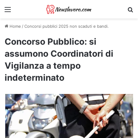
Menu
Ri
Home
/
Concorsi pubblici 2025 non scaduti e bandi.
Concorso Pubblico: si
assumono Coordinatori di
Vigilanza a tempo
indeterminato