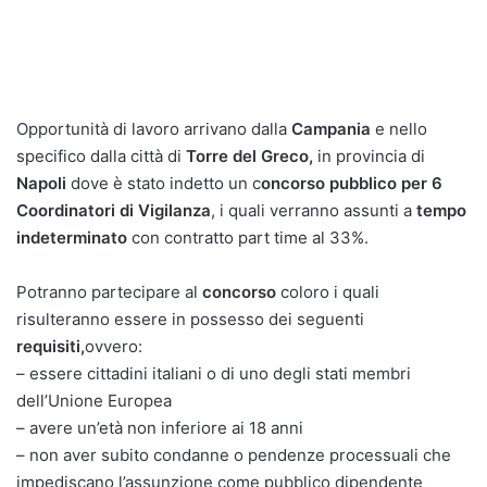
Opportunità di lavoro arrivano dalla
Campania
e nello
specifico dalla città di
Torre del Greco,
in provincia di
Napoli
dove è stato indetto un c
oncorso pubblico per 6
Coordinatori di Vigilanza
, i quali verranno assunti a
tempo
indeterminato
con contratto part time al 33%.
Potranno partecipare al
concorso
coloro i quali
risulteranno essere in possesso dei seguenti
requisiti,
ovvero:
– essere cittadini italiani o di uno degli stati membri
dell’Unione Europea
– avere un’età non inferiore ai 18 anni
– non aver subito condanne o pendenze processuali che
impediscano l’assunzione come pubblico dipendente