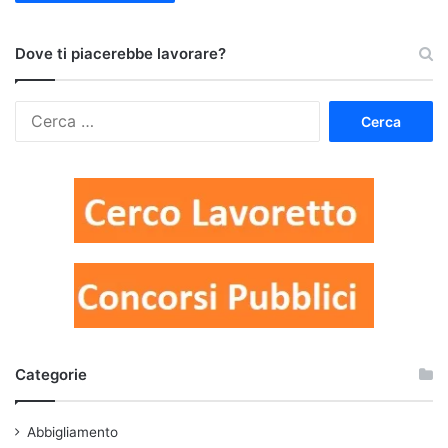
Dove ti piacerebbe lavorare?
Ricerca
per:
Categorie
Abbigliamento