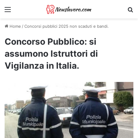
Menu
Ri
Home
/
Concorsi pubblici 2025 non scaduti e bandi.
Concorso Pubblico: si
assumono Istruttori di
Vigilanza in Italia.