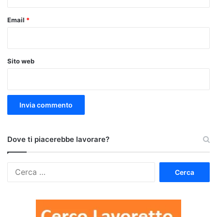
Email
*
Sito web
Dove ti piacerebbe lavorare?
Ricerca
per: