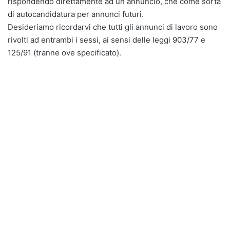
rispondendo direttamente ad un annuncio, che come sorta
di autocandidatura per annunci futuri.
Desideriamo ricordarvi che tutti gli annunci di lavoro sono
rivolti ad entrambi i sessi, ai sensi delle leggi 903/77 e
125/91 (tranne ove specificato).