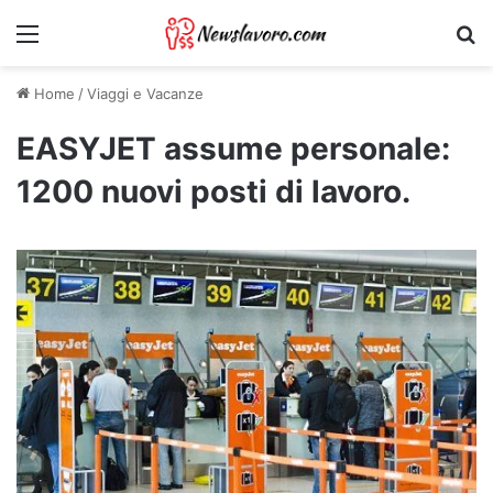
Menu
Ri
Home
/
Viaggi e Vacanze
EASYJET assume personale:
1200 nuovi posti di lavoro.