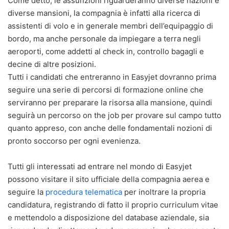
Come detto, le assunzioni riguarderanno diverse nazioni e
diverse mansioni, la compagnia è infatti alla ricerca di
assistenti di volo e in generale membri dell’equipaggio di
bordo, ma anche personale da impiegare a terra negli
aeroporti, come addetti al check in, controllo bagagli e
decine di altre posizioni.
Tutti i candidati che entreranno in Easyjet dovranno prima
seguire una serie di percorsi di formazione online che
serviranno per preparare la risorsa alla mansione, quindi
seguirà un percorso on the job per provare sul campo tutto
quanto appreso, con anche delle fondamentali nozioni di
pronto soccorso per ogni evenienza.
Tutti gli interessati ad entrare nel mondo di Easyjet
possono visitare il sito ufficiale della compagnia aerea e
seguire la
procedura telematica
per inoltrare la propria
candidatura, registrando di fatto il proprio curriculum vitae
e mettendolo a disposizione del database aziendale, sia