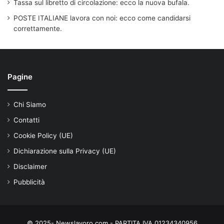
Tassa sul libretto di circolazione: ecco la nuova bufala.
POSTE ITALIANE lavora con noi: ecco come candidarsi
correttamente.
Pagine
Chi Siamo
Contatti
Cookie Policy (UE)
Dichiarazione sulla Privacy (UE)
Disclaimer
Pubblicità
© 2025- Newslavoro.com - PARTITA IVA 01234340956