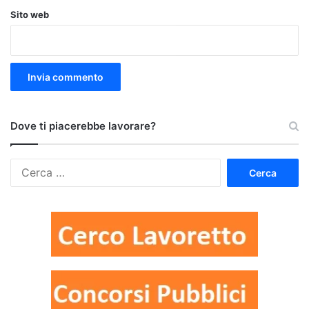
Sito web
Dove ti piacerebbe lavorare?
Ricerca
per: