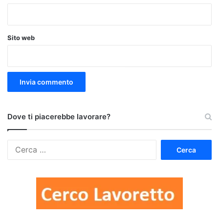
Sito web
Dove ti piacerebbe lavorare?
Ricerca
per: