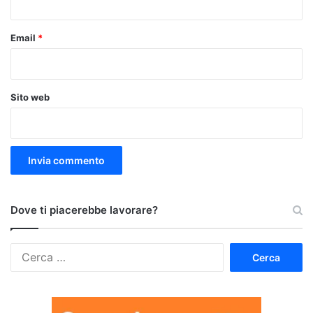
Email
*
Sito web
Dove ti piacerebbe lavorare?
Ricerca
per: