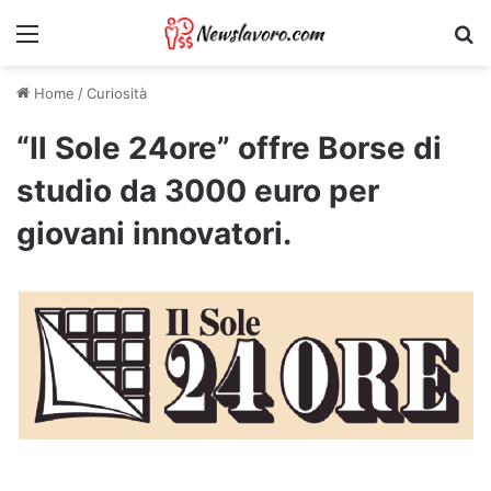
Menu
Ri
Home
/
Curiosità
“Il Sole 24ore” offre Borse di
studio da 3000 euro per
giovani innovatori.