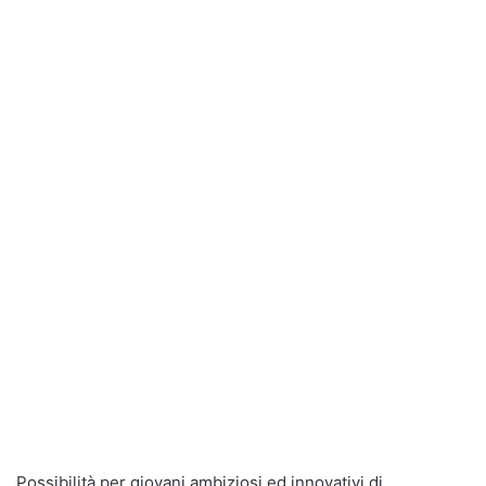
Possibilità per giovani ambiziosi ed innovativi di