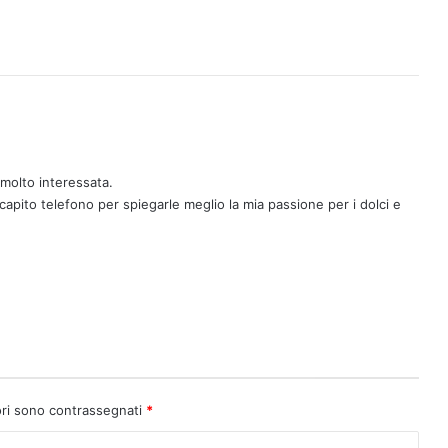
 molto interessata.
apito telefono per spiegarle meglio la mia passione per i dolci e
ori sono contrassegnati
*