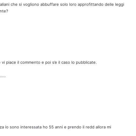
aliani che si vogliono abbuffare solo loro approfittando delle leggi
ente?
vi piace il commento e poi s’e il caso lo pubblicate.
i…..
nza io sono interessata ho 55 anni e prendo il redd allora mi