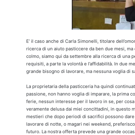
E’ il caso anche di Carla Simonelli, titolare dell’om
ricerca di un aiuto pasticcere da ben due mesi, ma 
colmo, siamo qui da settembre alla ricerca di una pe
requisiti, a parte la volontà e l’affidabilità. In d
grande bisogno di lavorare, ma nessuna voglia di sac
La proprietaria della pasticceria ha quindi continuat
passione, non hanno voglia di imparare, la prima co
ferie, nessun interesse per il lavoro in se, per co
veramente delusa dai miei concittadini, in questo m
mestieri che dopo periodi di sacrifici possono dare
lavorare di notte, o magari nei weekend, preferiscon
futuro. La nostra offerta prevede una grande occasi