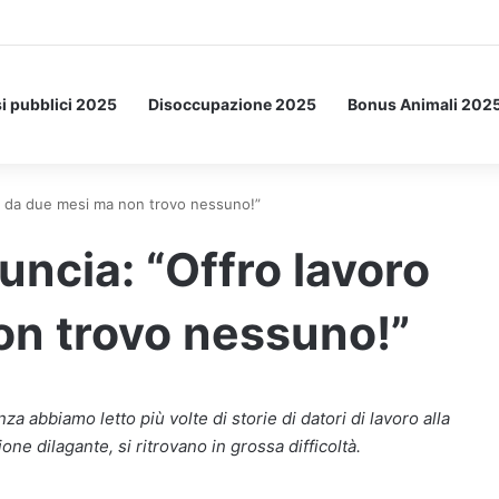
Letto: ecco l’esperimento spaziale.
i pubblici 2025
Disoccupazione 2025
Bonus Animali 202
ro da due mesi ma non trovo nessuno!”
uncia: “Offro lavoro
on trovo nessuno!”
a abbiamo letto più volte di storie di datori di lavoro alla
ne dilagante, si ritrovano in grossa difficoltà.