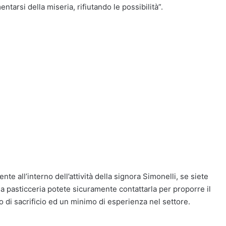
arsi della miseria, rifiutando le possibilità”.
nte all’interno dell’attività della signora Simonelli, se siete
la pasticceria potete sicuramente contattarla per proporre il
to di sacrificio ed un minimo di esperienza nel settore.