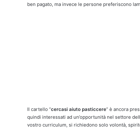
ben pagato, ma invece le persone preferiscono lament
Il cartello “
cercasi aiuto pasticcere
” è ancora prese
quindi interessati ad un’opportunità nel settore del
vostro curriculum, si richiedono solo volontà, spiri