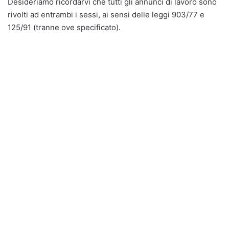
Desideriamo ricordarvi che tutti gli annunci di lavoro sono
rivolti ad entrambi i sessi, ai sensi delle leggi 903/77 e
125/91 (tranne ove specificato).