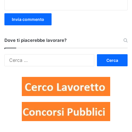
Dove ti piacerebbe lavorare?
Ricerca
per: