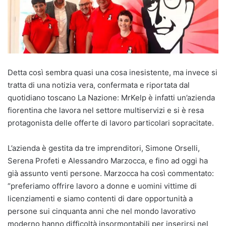
Detta così sembra quasi una cosa inesistente, ma invece si
tratta di una notizia vera, confermata e riportata dal
quotidiano toscano La Nazione: MrKelp è infatti un’azienda
fiorentina che lavora nel settore multiservizi e si è resa
protagonista delle offerte di lavoro particolari sopracitate.
L’azienda è gestita da tre imprenditori, Simone Orselli,
Serena Profeti e Alessandro Marzocca, e fino ad oggi ha
già assunto venti persone. Marzocca ha così commentato:
“preferiamo offrire lavoro a donne e uomini vittime di
licenziamenti e siamo contenti di dare opportunità a
persone sui cinquanta anni che nel mondo lavorativo
moderno hanno difficoltà insormontabili per inserirsi nel