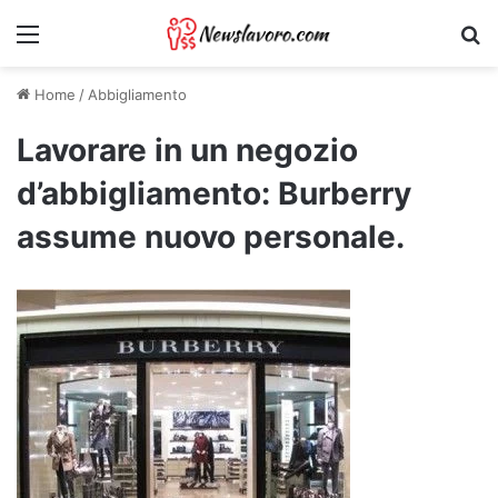
Menu
Ri
Home
/
Abbigliamento
Lavorare in un negozio
d’abbigliamento: Burberry
assume nuovo personale.