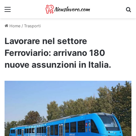
Menu
Ri
Home
/
Trasporti
Lavorare nel settore
Ferroviario: arrivano 180
nuove assunzioni in Italia.