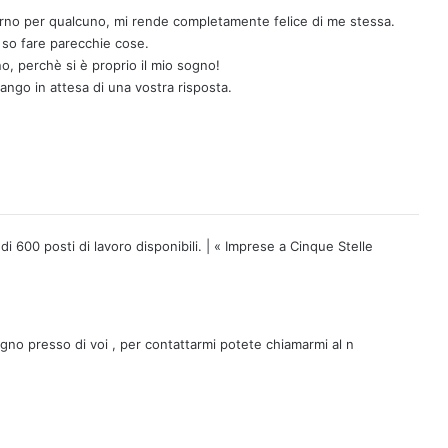
orno per qualcuno, mi rende completamente felice di me stessa.
so fare parecchie cose.
no, perchè si è proprio il mio sogno!
ango in attesa di una vostra risposta.
di 600 posti di lavoro disponibili. | « Imprese a Cinque Stelle
gno presso di voi , per contattarmi potete chiamarmi al n