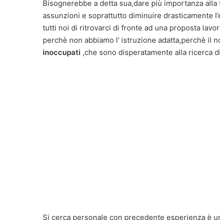
Bisognerebbe a detta sua,dare più importanza alla 
assunzioni e soprattutto diminuire drasticamente l’
tutti noi di ritrovarci di fronte ad una proposta l
perchè non abbiamo l’ istruzione adatta,perchè il n
inoccupati
,che sono disperatamente alla ricerca d
Si cerca personale con precedente esperienza è una 