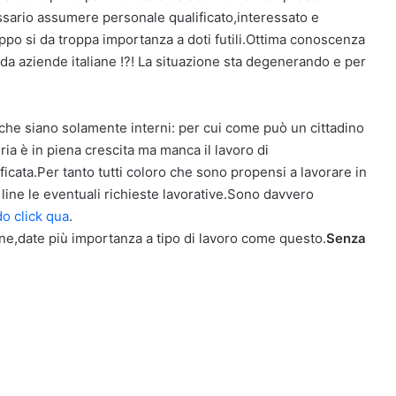
sario assumere personale qualificato,interessato e
ppo si da troppa importanza a doti futili.Ottima conoscenza
a da aziende italiane !?! La situazione sta degenerando e per
 che siano solamente interni: per cui come può un cittadino
ria è in piena crescita ma manca il lavoro di
cata.Per tanto tutti coloro che sono propensi a lavorare in
line le eventuali richieste lavorative.Sono davvero
o click qua
.
ione,date più importanza a tipo di lavoro come questo.
Senza