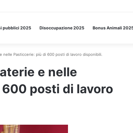
etto: ecco l’esperimento spaziale.
i pubblici 2025
Disoccupazione 2025
Bonus Animali 202
 nelle Pasticcerie: più di 600 posti di lavoro disponibili.
aterie e nelle
i 600 posti di lavoro