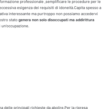
formazione professionale ,semplificare le procedure per le
eccessiva esigenza dei requisiti di idoneità.Capita spesso a
avorativa interessante ma purtroppo non possiamo accedervi
ostro stato
genera non solo disoccupati ma addirittura
i un’occupazione.
delle principali richieste da abolire.Per la ripresa