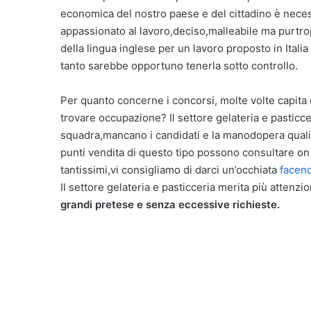
economica del nostro paese e del cittadino è neces
appassionato al lavoro,deciso,malleabile ma purtro
della lingua inglese per un lavoro proposto in Itali
tanto sarebbe opportuno tenerla sotto controllo.
Per quanto concerne i concorsi, molte volte capita
trovare occupazione? Il settore gelateria e pasticce
squadra,mancano i candidati e la manodopera qualifi
punti vendita di questo tipo possono consultare on 
tantissimi,vi consigliamo di darci un’occhiata
facend
Il settore gelateria e pasticceria merita più attenz
grandi pretese e senza eccessive richieste.