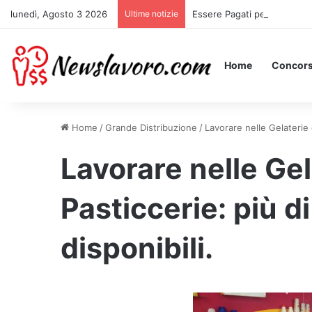
lunedì, Agosto 3 2026
Ultime notizie
Essere Pagati per Stare a L
Home
Concors
Home
/
Grande Distribuzione
/
Lavorare nelle Gelaterie e
Lavorare nelle Gel
Pasticcerie: più d
disponibili.