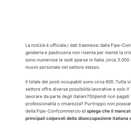
La notizia è ufficiale,i dati trasmessi dalla Fipe-C
gelateria e pasticceria non risenta per niente la c
sono numerose le sedi sparse in Italia ,circa 3.000
nuovo personale nel settore stesso.
Il totale dei posti occupabili sono circa 600 .Tutta
settore offre diverse possibilità lavorative e solo i
lavorare da parte degli italiani?Stipendi non pagat
professionalità o chiarezza? Purtroppo non possia
della Fipe-Confcommercio
ci spiega che il mancat
principali colpevoli della disoccupazione italiana