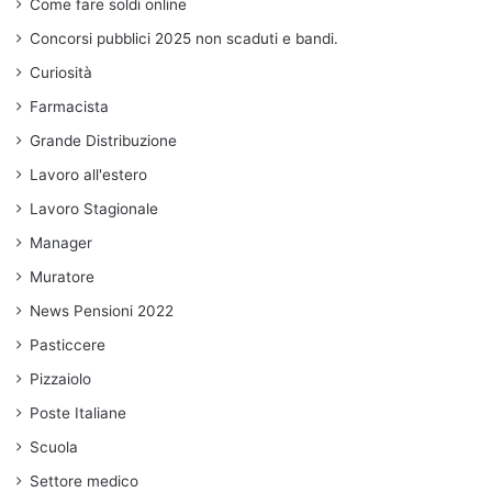
Come fare soldi online
Concorsi pubblici 2025 non scaduti e bandi.
Curiosità
Farmacista
Grande Distribuzione
Lavoro all'estero
Lavoro Stagionale
Manager
Muratore
News Pensioni 2022
Pasticcere
Pizzaiolo
Poste Italiane
Scuola
Settore medico