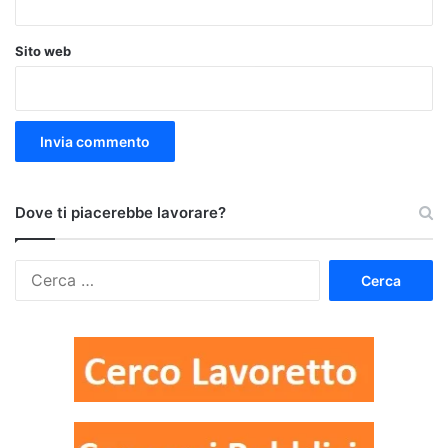
Sito web
Dove ti piacerebbe lavorare?
Ricerca
per: