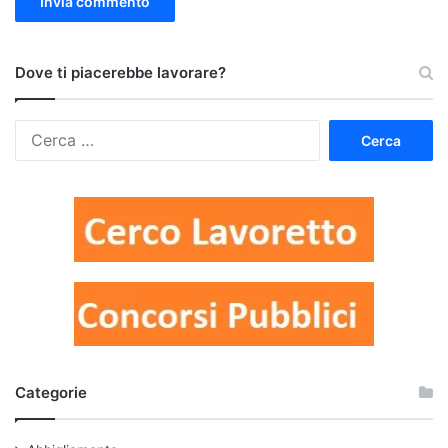
Dove ti piacerebbe lavorare?
Ricerca
per:
Categorie