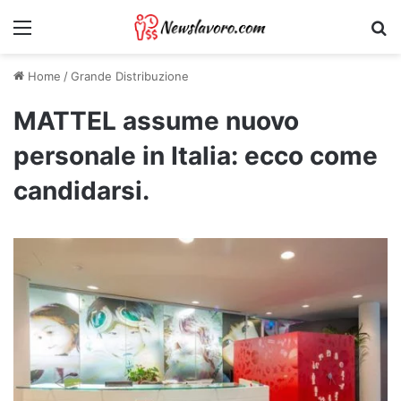
Menu
Ri
Home
/
Grande Distribuzione
MATTEL assume nuovo
personale in Italia: ecco come
candidarsi.