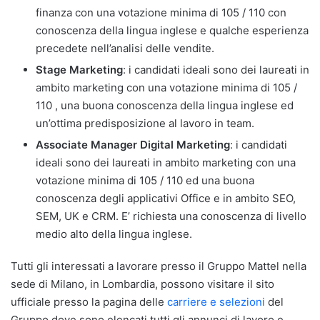
finanza con una votazione minima di 105 / 110 con
conoscenza della lingua inglese e qualche esperienza
precedete nell’analisi delle vendite.
Stage Marketing
: i candidati ideali sono dei laureati in
ambito marketing con una votazione minima di 105 /
110 , una buona conoscenza della lingua inglese ed
un’ottima predisposizione al lavoro in team.
Associate Manager Digital Marketing
: i candidati
ideali sono dei laureati in ambito marketing con una
votazione minima di 105 / 110 ed una buona
conoscenza degli applicativi Office e in ambito SEO,
SEM, UK e CRM. E’ richiesta una conoscenza di livello
medio alto della lingua inglese.
Tutti gli interessati a lavorare presso il Gruppo Mattel nella
sede di Milano, in Lombardia, possono visitare il sito
ufficiale presso la pagina delle
carriere e selezioni
del
Gruppo dove sono elencati tutti gli annunci di lavoro e