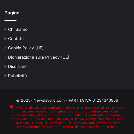
Pagine
Chi Siamo
Contatti
Cookie Policy (UE)
Dichiarazione sulla Privacy (UE)
Disclaimer
Pubblicità
© 2025- Newslavoro.com - PARTITA IVA 01234340956
- Ogni diritto sui contenuti del sito è riservato ai sensi della
normativa vigente. La riproduzione, la pubblicazione e la
distribuzione, totale o parziale, di tutto il materiale originale
contenuto in questo sito (tra cui, a titolo esemplificativo e non
esaustivo, i testi, le immagini, le elaborazioni grafiche) sono
espressamente vietate in assenza di autorizzazione scritta.