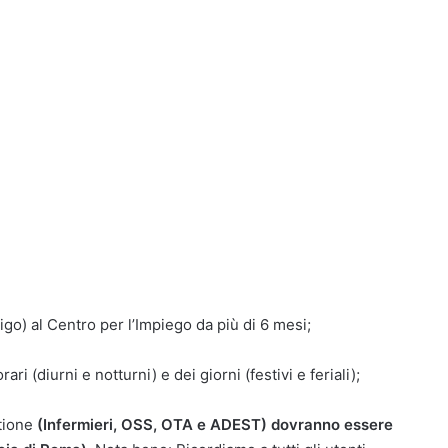
go) al Centro per l’Impiego da più di 6 mesi;
rari (diurni e notturni) e dei giorni (festivi e feriali);
stione
(Infermieri, OSS, OTA e ADEST) dovranno essere