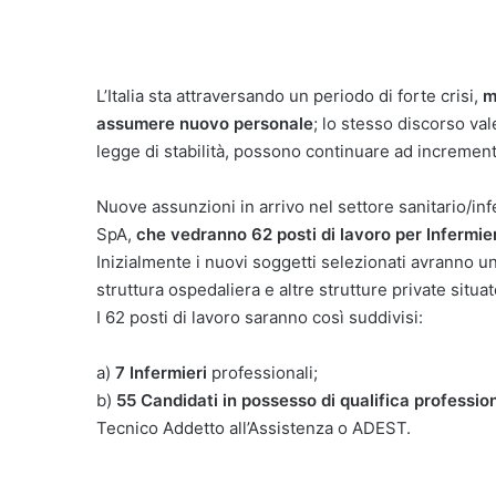
L’Italia sta attraversando un periodo di forte crisi,
m
assumere nuovo personale
; lo stesso discorso va
legge di stabilità, possono continuare ad incrementa
Nuove assunzioni in arrivo nel settore sanitario/infe
SpA,
che vedranno 62 posti di lavoro per Infermi
Inizialmente i nuovi soggetti selezionati avranno 
struttura ospedaliera e altre strutture private situa
I 62 posti di lavoro saranno così suddivisi:
a)
7 Infermieri
professionali;
b)
55 Candidati in possesso di qualifica professi
Tecnico Addetto all’Assistenza o ADEST.