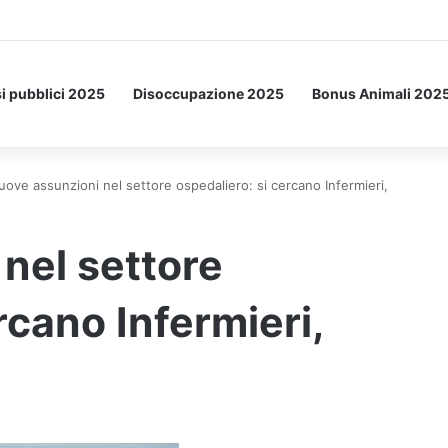
etto: ecco l’esperimento spaziale.
i pubblici 2025
Disoccupazione 2025
Bonus Animali 202
uove assunzioni nel settore ospedaliero: si cercano Infermieri,
nel settore
rcano Infermieri,