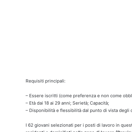
Requisiti principali:
– Essere iscritti (come preferenza e non come obbli
– Età dai 18 ai 29 anni; Serietà; Capacità;
– Disponibilità e flessibilità dal punto di vista degli o
I 62 giovani selezionati per i posti di lavoro in que