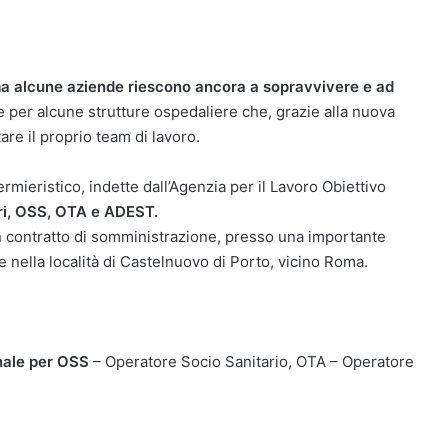
a alcune aziende riescono ancora a sopravvivere e ad
le per alcune strutture ospedaliere che, grazie alla nuova
re il proprio team di lavoro.
rmieristico, indette dall’Agenzia per il Lavoro Obiettivo
eri, OSS, OTA e ADEST.
un contratto di somministrazione, presso una importante
te nella località di Castelnuovo di Porto, vicino Roma.
onale per OSS
– Operatore Socio Sanitario, OTA – Operatore