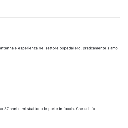
entennale esperienza nel settore ospedaliero, praticamente siamo
ho 37 anni e mi sbattono le porte in faccia. Che schifo