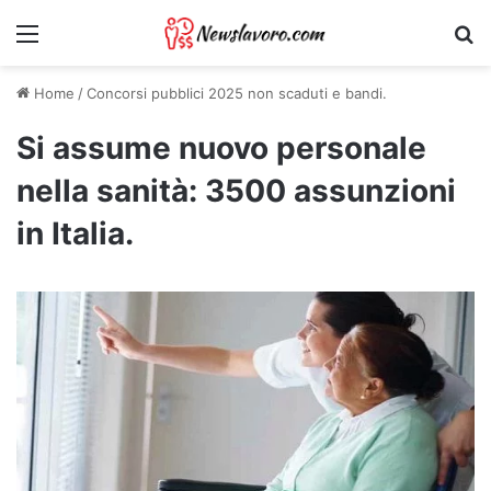
Menu
Ri
Home
/
Concorsi pubblici 2025 non scaduti e bandi.
Si assume nuovo personale
nella sanità: 3500 assunzioni
in Italia.