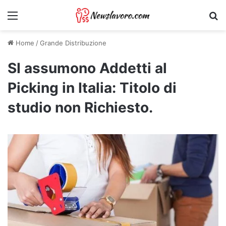
Menu
Ri
Home
/
Grande Distribuzione
SI assumono Addetti al
Picking in Italia: Titolo di
studio non Richiesto.