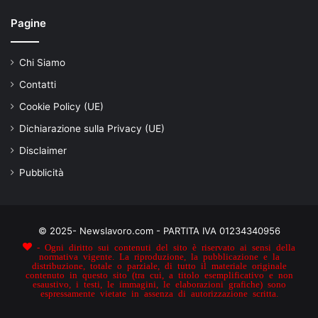
Pagine
Chi Siamo
Contatti
Cookie Policy (UE)
Dichiarazione sulla Privacy (UE)
Disclaimer
Pubblicità
© 2025- Newslavoro.com - PARTITA IVA 01234340956
- Ogni diritto sui contenuti del sito è riservato ai sensi della
normativa vigente. La riproduzione, la pubblicazione e la
distribuzione, totale o parziale, di tutto il materiale originale
contenuto in questo sito (tra cui, a titolo esemplificativo e non
esaustivo, i testi, le immagini, le elaborazioni grafiche) sono
espressamente vietate in assenza di autorizzazione scritta.