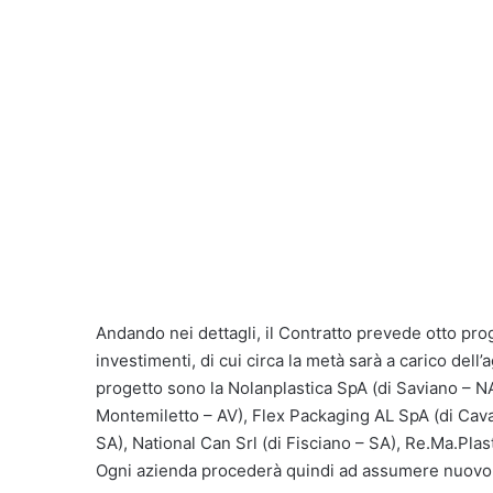
Andando nei dettagli, il Contratto prevede otto prog
investimenti, di cui circa la metà sarà a carico del
progetto sono la Nolanplastica SpA (di Saviano – NA )
Montemiletto – AV), Flex Packaging AL SpA (di Cava 
SA), National Can Srl (di Fisciano – SA), Re.Ma.Plas
Ogni azienda procederà quindi ad assumere nuovo