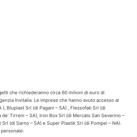
etti che richiederanno circa 60 milioni di euro di
l’agenzia Invitalia. Le imprese che hanno avuto accesso al
, Bluplast Srl (di Pagani – SA) , Flessofab Srl (di
de’ Tirreni – SA), Iron Box Srl (di Mercato San Severino –
t Srl (di Sarno – SA) e Super Plastik Srl (di Pompei – NA).
 personale: