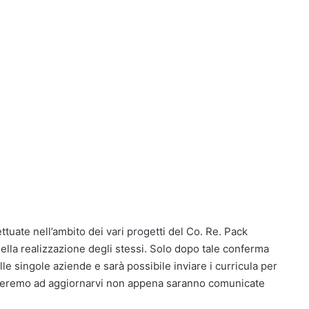
ettuate nell’ambito dei vari progetti del Co. Re. Pack
della realizzazione degli stessi. Solo dopo tale conferma
e singole aziende e sarà possibile inviare i curricula per
siteremo ad aggiornarvi non appena saranno comunicate