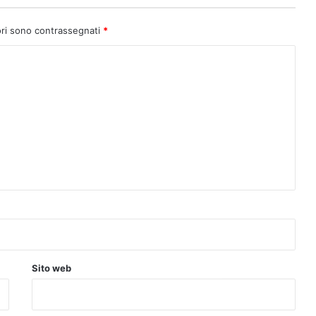
ori sono contrassegnati
*
Sito web