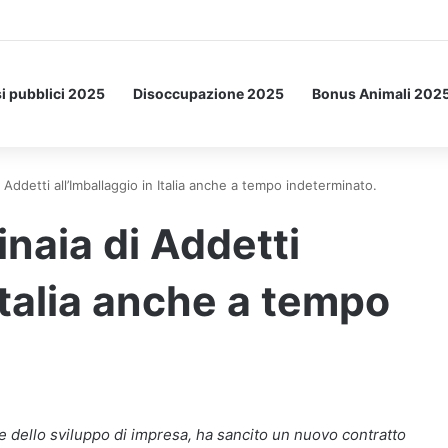
Letto: ecco l’esperimento spaziale.
i pubblici 2025
Disoccupazione 2025
Bonus Animali 202
Addetti all’Imballaggio in Italia anche a tempo indeterminato.
naia di Addetti
 Italia anche a tempo
i e dello sviluppo di impresa, ha sancito un nuovo contratto