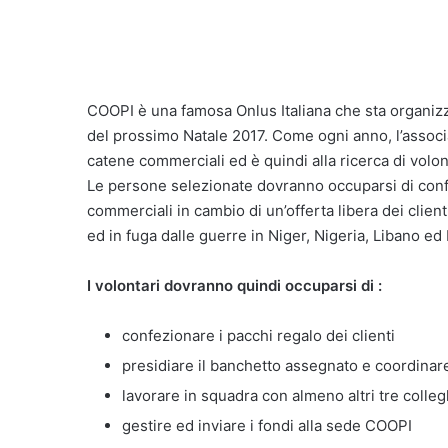
COOPI è una famosa Onlus Italiana che sta organizz
del prossimo Natale 2017. Come ogni anno, l’associ
catene commerciali ed è quindi alla ricerca di volont
Le persone selezionate dovranno occuparsi di confe
commerciali in cambio di un’offerta libera dei client
ed in fuga dalle guerre in Niger, Nigeria, Libano ed 
I volontari dovranno quindi occuparsi di :
confezionare i pacchi regalo dei clienti
presidiare il banchetto assegnato e coordinar
lavorare in squadra con almeno altri tre colleg
gestire ed inviare i fondi alla sede COOPI