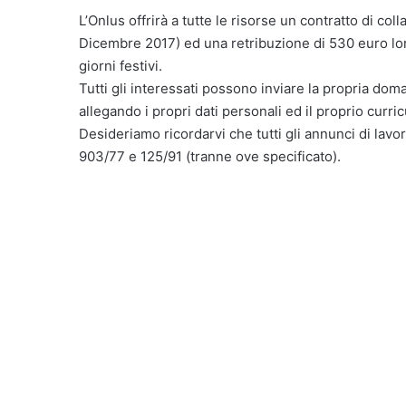
L’Onlus offrirà a tutte le risorse un contratto di col
Dicembre 2017) ed una retribuzione di 530 euro lor
giorni festivi.
Tutti gli interessati possono inviare la propria dom
allegando i propri dati personali ed il proprio curri
Desideriamo ricordarvi che tutti gli annunci di lavor
903/77 e 125/91 (tranne ove specificato).