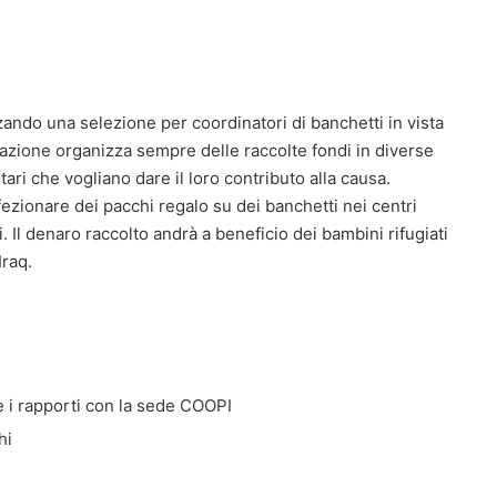
ando una selezione per coordinatori di banchetti in vista
azione organizza sempre delle raccolte fondi in diverse
ari che vogliano dare il loro contributo alla causa.
zionare dei pacchi regalo su dei banchetti nei centri
i. Il denaro raccolto andrà a beneficio dei bambini rifugiati
Iraq.
e i rapporti con la sede COOPI
hi