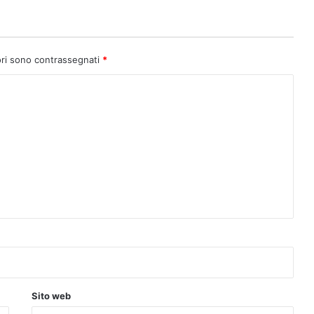
ori sono contrassegnati
*
Sito web