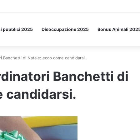
Letto: ecco l’esperimento spaziale.
i pubblici 2025
Disoccupazione 2025
Bonus Animali 202
 Banchetti di Natale: ecco come candidarsi.
inatori Banchetti di
 candidarsi.