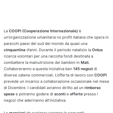
La
COOPI (Cooperazione Internazionale)
è
un’organizzazione umanitaria no profit italiana che opera in
parecchi paesi del sud del mondo da quasi una
cinquantina
d’anni. Durante il periodo natalizio la
Onlus
ricerca volontari per una raccolta fondi destinata a
combattere la malnutrizione dei bambini in
Mali.
Collaboreranno a questa iniziativa ben
145 negozi
di
diverse catene commerciali. L’offerta di lavoro con
COOPI
prevede un incarico a collaborazione occasionale nel mese
di Dicembre. I candidati avranno diritto ad un
rimborso
spese
e potranno godere di
sconti
e
offerte
presso i
negozi che aderiranno all’iniziativa.
Le
mansioni
da svolgere saranno le seguenti: