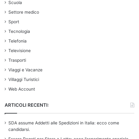
Scuola
Settore medico
Sport
Tecnologia
Telefonia
Televisione
Trasporti
Viaggi e Vacanze
Villaggi Turistici
Web Account
ARTICOLI RECENTI:
SDA assume Addetti alle Spedizioni in Italia: ecco come
candidarsi.
Essere Pagati per Stare a Letto: ecco l’esperimento spaziale.