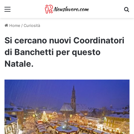
Menu
Ri
Home
/
Curiosità
Si cercano nuovi Coordinatori
di Banchetti per questo
Natale.