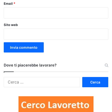
Email
*
Sito web
Dove ti piacerebbe lavorare?
Ricerca
per: