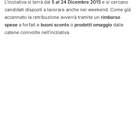
L’iniziativa si terrà dal
5 al 24 Dicembre 2015
e si cercano
candidati disposti a lavorare anche nei weekend. Come già
accennato la retribuzione avverrà tramite un
rimborso
spese
a forfait e
buoni sconto
o
prodotti omaggio
dalle
catene coinvolte nell’iniziativa.