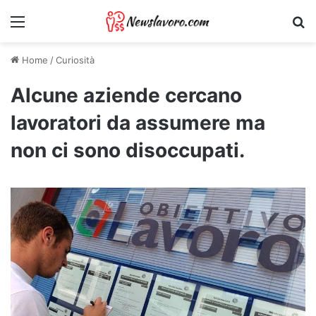
Menu
Ri
Home
/
Curiosità
Alcune aziende cercano
lavoratori da assumere ma
non ci sono disoccupati.