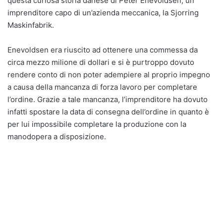
questa curiosa storia danese di Peter Enevoldsen, un
imprenditore capo di un’azienda meccanica, la Sjorring
Maskinfabrik.
Enevoldsen era riuscito ad ottenere una commessa da
circa mezzo milione di dollari e si è purtroppo dovuto
rendere conto di non poter adempiere al proprio impegno
a causa della mancanza di forza lavoro per completare
l’ordine. Grazie a tale mancanza, l’imprenditore ha dovuto
infatti spostare la data di consegna dell’ordine in quanto è
per lui impossibile completare la produzione con la
manodopera a disposizione.