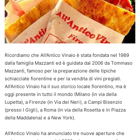
Ricordiamo che All’Antico Vinaio è stata fondata nel 1989
dalla famiglia Mazzanti ed è guidata dal 2006 da Tommaso
Mazzanti, famoso per la preparazione delle tipiche
schiacciate fiorentine e per la vendita di vini pregiati.
All’Antico Vinaio ha il suo storico locale fiorentino, ma è
oggi presente in tutto il mondo (Milano (in via della
Lupetta), a Firenze (in Via dei Neri), a Campi Bisenzio
(presso I Gigli), a Roma (in via della Rosetta e in Piazza
della Maddalena) e a New York).
All’Antico Vinaio ha annunciato tre nuove aperture che