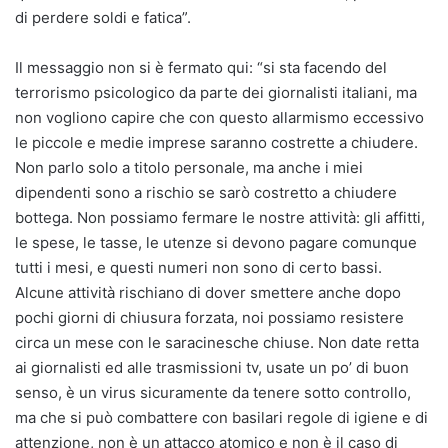
di perdere soldi e fatica”.
Il messaggio non si è fermato qui: “si sta facendo del
terrorismo psicologico da parte dei giornalisti italiani, ma
non vogliono capire che con questo allarmismo eccessivo
le piccole e medie imprese saranno costrette a chiudere.
Non parlo solo a titolo personale, ma anche i miei
dipendenti sono a rischio se sarò costretto a chiudere
bottega. Non possiamo fermare le nostre attività: gli affitti,
le spese, le tasse, le utenze si devono pagare comunque
tutti i mesi, e questi numeri non sono di certo bassi.
Alcune attività rischiano di dover smettere anche dopo
pochi giorni di chiusura forzata, noi possiamo resistere
circa un mese con le saracinesche chiuse. Non date retta
ai giornalisti ed alle trasmissioni tv, usate un po’ di buon
senso, è un virus sicuramente da tenere sotto controllo,
ma che si può combattere con basilari regole di igiene e di
attenzione, non è un attacco atomico e non è il caso di