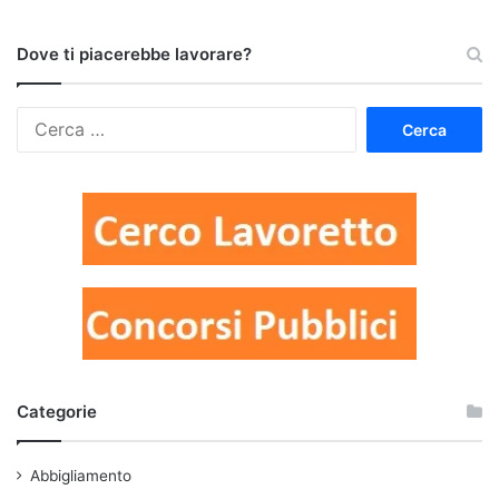
Dove ti piacerebbe lavorare?
Ricerca
per:
Categorie
Abbigliamento