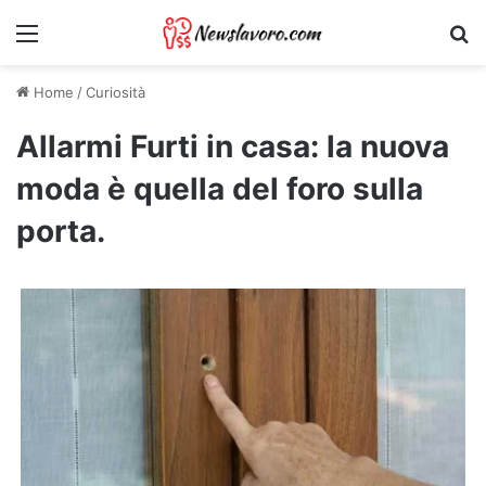
Menu
Ri
Home
/
Curiosità
Allarmi Furti in casa: la nuova
moda è quella del foro sulla
porta.