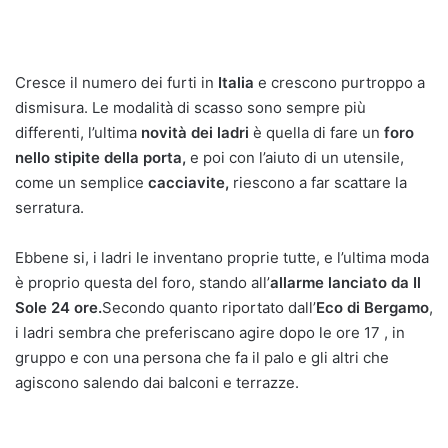
Cresce il numero dei furti in
Italia
e crescono purtroppo a
dismisura. Le modalità di scasso sono sempre più
differenti, l’ultima
novità dei ladri
è quella di fare un
foro
nello stipite della porta,
e poi con l’aiuto di un utensile,
come un semplice
cacciavite,
riescono a far scattare la
serratura.
Ebbene si, i ladri le inventano proprie tutte, e l’ultima moda
è proprio questa del foro, stando all’
allarme lanciato da Il
Sole 24 ore.
Secondo quanto riportato dall’
Eco di Bergamo
,
i ladri sembra che preferiscano agire dopo le ore 17 , in
gruppo e con una persona che fa il palo e gli altri che
agiscono salendo dai balconi e terrazze.