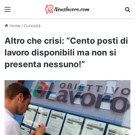
Menu
Ri
Home
/
Curiosità
Altro che crisi: “Cento posti di
lavoro disponibili ma non si
presenta nessuno!”