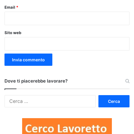
Email
*
Sito web
Dove ti piacerebbe lavorare?
Ricerca
per: