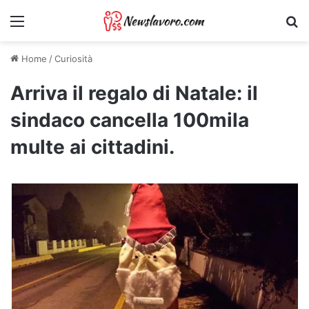
Menu
Ri
Home
/
Curiosità
Arriva il regalo di Natale: il
sindaco cancella 100mila
multe ai cittadini.