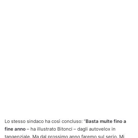
Lo stesso sindaco ha così concluso: “
Basta multe fino a
fine anno
– ha illustrato Bitonci – dagli autovelox in
tangenziale. Ma dal prossimo anno faremo sul serio. Mi