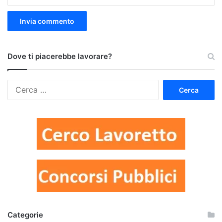
Dove ti piacerebbe lavorare?
Ricerca
per:
Categorie