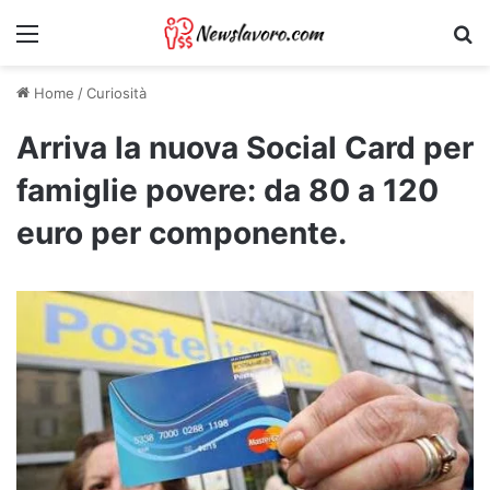
Menu
Ri
Home
/
Curiosità
Arriva la nuova Social Card per
famiglie povere: da 80 a 120
euro per componente.