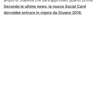
ampio di Stabilità che sarà approvato quanto prima.
Secondo le ultime news, la nuova Social Card
dovrebbe entrare in vigore da Giugno 2016.