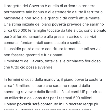
Il progetto del Governo è quello di arrivare a rendere
permanente tale bonus e di estenderlo a tutto il territorio
nazionale e non solo alle grandi città com’è attualmente.
Una stima iniziale del piano
povertà
prevede che saranno
circa 650.000 le famiglie toccate da tale aiuto, condizionato
però al funzionamento e alla presa in carico di servizi
comunali fondamentali come scuola e sanità.
Il sussidio potrà essere addirittura fermato se tali servizi
non fossero garantiti e funzionanti.
Il ministero del
Lavoro
, tuttavia, si è dichiarato fiducioso
che tutto ciò possa avvenire.
In termini di costi della manovra, il piano povertà costerà
circa 1,5 miliardi di euro che saranno reperiti dalla
spending review e dalla flessibilità sui conti UE per circa
un miliardo e dal
Jobs Act
per i restanti 500 milioni.
Il piano
povertà
sarà contenuto in un decreto legge più