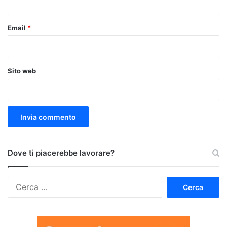
Email
*
Sito web
Dove ti piacerebbe lavorare?
Ricerca
per: