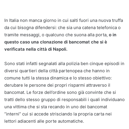
In Italia non manca giorno in cui salti fuori una nuova truffa
da cui bisogna difendersi: che sia una catena telefonica o
tramite messaggi, o qualcuno che suona alla porta,
o in
questo caso una clonazione di bancomat che si è
verificata nella città di Napoli.
Sono stati infatti segnalati alla polizia ben cinque episodi in
diversi quartieri della città partenopea che hanno in
comune tutti la stessa dinamica e lo stesso obiettivo:
derubare le persone dei propri risparmi attraverso il
bancomat. Le forze dell’ordine sono già convinte che si
tratti dello stesso gruppo di responsabili i quali individuano
una vittima che si sta recando in uno dei bancomat
“interni” cui si accede strisciando la propria carta nei
lettori adiacenti alle porte automatiche.