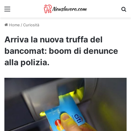
Menu
Ri
Home
/
Curiosità
Arriva la nuova truffa del
bancomat: boom di denunce
alla polizia.