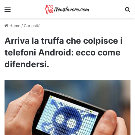
Menu
Ri
Home
/
Curiosità
Arriva la truffa che colpisce i
telefoni Android: ecco come
difendersi.