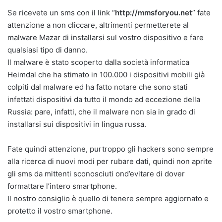
Se ricevete un sms con il link “
http://mmsforyou.net
” fate
attenzione a non cliccare, altrimenti permetterete al
malware Mazar di installarsi sul vostro dispositivo e fare
qualsiasi tipo di danno.
Il malware è stato scoperto dalla società informatica
Heimdal che ha stimato in 100.000 i dispositivi mobili già
colpiti dal malware ed ha fatto notare che sono stati
infettati dispositivi da tutto il mondo ad eccezione della
Russia: pare, infatti, che il malware non sia in grado di
installarsi sui dispositivi in lingua russa.
Fate quindi attenzione, purtroppo gli hackers sono sempre
alla ricerca di nuovi modi per rubare dati, quindi non aprite
gli sms da mittenti sconosciuti ond’evitare di dover
formattare l’intero smartphone.
Il nostro consiglio è quello di tenere sempre aggiornato e
protetto il vostro smartphone.