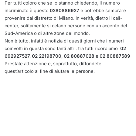
Per tutti coloro che se lo stanno chiedendo, il numero
incriminato è questo
0280886927
e potrebbe sembrare
provenire dal distretto di Milano. In verità, dietro il call-
center, solitamente si celano persone con un accento del
Sud-America o di altre zone del mondo.
Non è tutto, infatti è notizia di questi giorni che i numeri
coinvolti in questa sono tanti altri: tra tutti ricordiamo
02
692927527, 02 22198700, 02 80887028 e
02 80887589
Prestate attenzione e, soprattutto, diffondete
quest’articolo al fine di aiutare le persone.