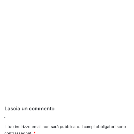
Lascia un commento
Il tuo indirizzo email non sarà pubblicato.
I campi obbligatori sono
contrassegnati
*