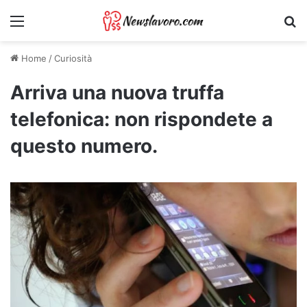
Menu
Ri
Home
/
Curiosità
Arriva una nuova truffa
telefonica: non rispondete a
questo numero.