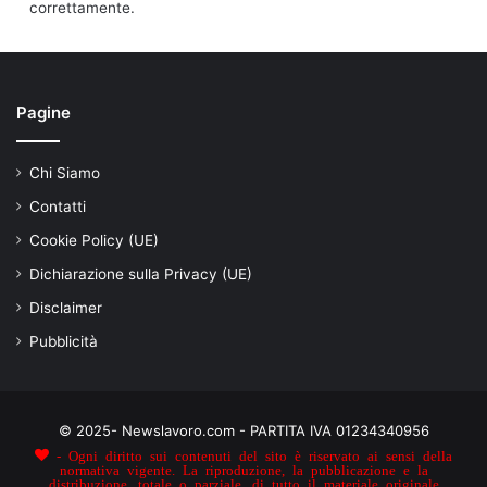
correttamente.
Pagine
Chi Siamo
Contatti
Cookie Policy (UE)
Dichiarazione sulla Privacy (UE)
Disclaimer
Pubblicità
© 2025- Newslavoro.com - PARTITA IVA 01234340956
- Ogni diritto sui contenuti del sito è riservato ai sensi della
normativa vigente. La riproduzione, la pubblicazione e la
distribuzione, totale o parziale, di tutto il materiale originale