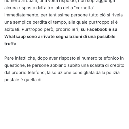
numero al quale, una volta risposto, non sopraggiunga
alcuna risposta dall’altro lato della “cornetta”.
Immediatamente, per tantissime persone tutto ciò si rivela
una semplice perdita di tempo, alla quale purtroppo si è
abituati. Purtroppo però, proprio ieri,
su Facebook e su
Whatsapp sono arrivate segnalazioni di una possibile
truffa.
Pare infatti che, dopo aver risposto al numero telefonico in
questione, le persone abbiano subito una scalata di credito
dal proprio telefono; la soluzione consigliata dalla polizia
postale è quella di: