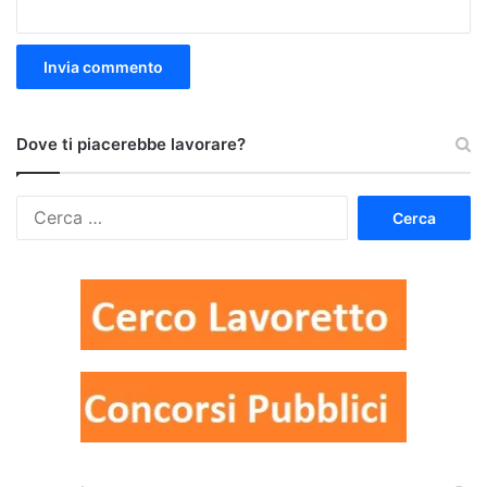
Dove ti piacerebbe lavorare?
Ricerca
per: