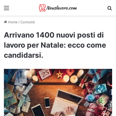
Menu
Ri
Home
/
Curiosità
Arrivano 1400 nuovi posti di
lavoro per Natale: ecco come
candidarsi.