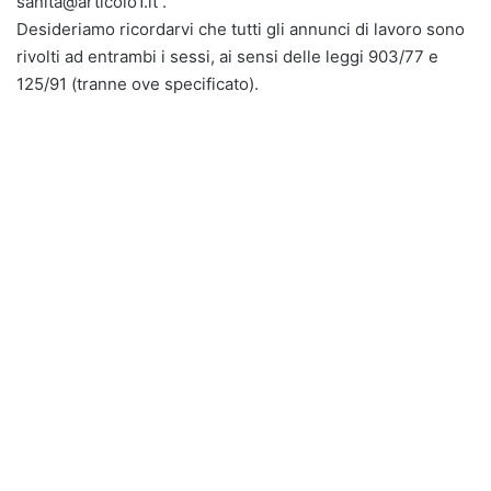
sanita@articolo1.it .
Desideriamo ricordarvi che tutti gli annunci di lavoro sono
rivolti ad entrambi i sessi, ai sensi delle leggi 903/77 e
125/91 (tranne ove specificato).