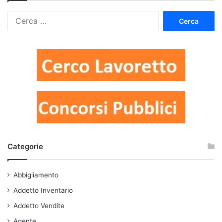
Ricerca
per:
Categorie
Abbigliamento
Addetto Inventario
Addetto Vendite
Agente