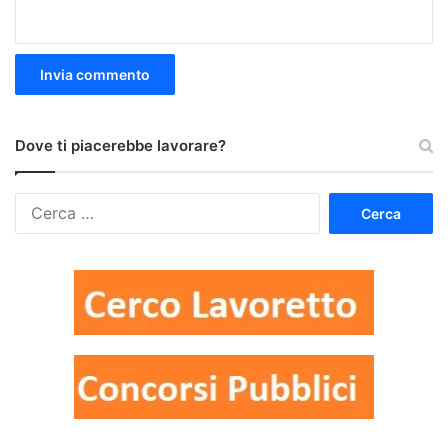
Dove ti piacerebbe lavorare?
Ricerca
per: