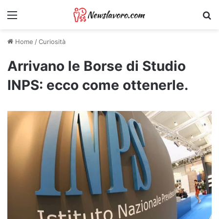
Menu
Ri
Home
/
Curiosità
Arrivano le Borse di Studio
INPS: ecco come ottenerle.