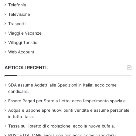
Telefonia
Televisione
Trasporti
Viaggi e Vacanze
Villaggi Turistici
Web Account
ARTICOLI RECENTI:
SDA assume Addetti alle Spedizioni in Italia: ecco come
candidarsi.
Essere Pagati per Stare a Letto: ecco l’esperimento spaziale.
Acqua e Sapone apre nuovi punti vendita e assume personale
in tutta Italia.
Tassa sul libretto di circolazione: ecco la nuova bufala.
POSTE ITALIANE lavora con noi: ecco come candidarsi