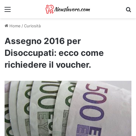
Menu
Ri
Home
/
Curiosità
Assegno 2016 per
Disoccupati: ecco come
richiedere il voucher.