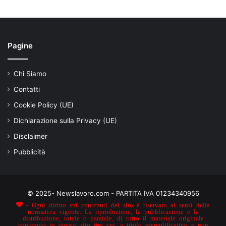
Pagine
Chi Siamo
Contatti
Cookie Policy (UE)
Dichiarazione sulla Privacy (UE)
Disclaimer
Pubblicità
© 2025- Newslavoro.com - PARTITA IVA 01234340956
- Ogni diritto sui contenuti del sito è riservato ai sensi della
normativa vigente. La riproduzione, la pubblicazione e la
distribuzione, totale o parziale, di tutto il materiale originale
contenuto in questo sito (tra cui, a titolo esemplificativo e non