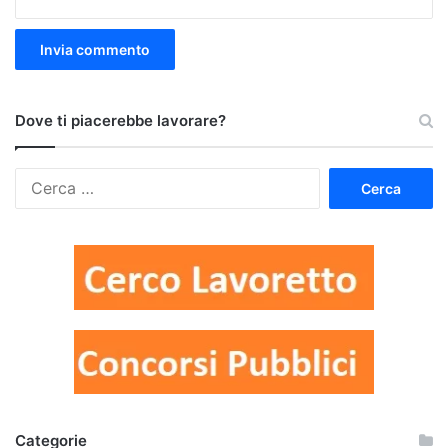
Dove ti piacerebbe lavorare?
Ricerca
per:
Categorie