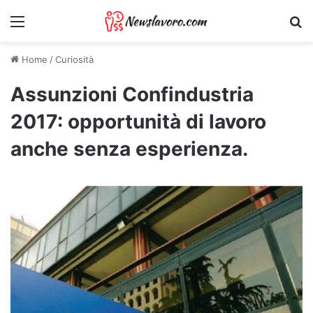
Menu
Ri
Home
/
Curiosità
Assunzioni Confindustria
2017: opportunità di lavoro
anche senza esperienza.