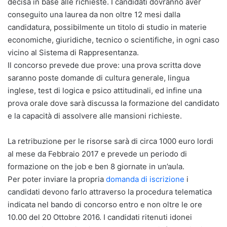
decisa in base alle richieste. I candidati dovranno aver
conseguito una laurea da non oltre 12 mesi dalla
candidatura, possibilmente un titolo di studio in materie
economiche, giuridiche, tecnico o scientifiche, in ogni caso
vicino al Sistema di Rappresentanza.
Il concorso prevede due prove: una prova scritta dove
saranno poste domande di cultura generale, lingua
inglese, test di logica e psico attitudinali, ed infine una
prova orale dove sarà discussa la formazione del candidato
e la capacità di assolvere alle mansioni richieste.
La retribuzione per le risorse sarà di circa 1000 euro lordi
al mese da Febbraio 2017 e prevede un periodo di
formazione on the job e ben 8 giornate in un’aula.
Per poter inviare la propria
domanda di iscrizione
i
candidati devono farlo attraverso la procedura telematica
indicata nel bando di concorso entro e non oltre le ore
10.00 del 20 Ottobre 2016. I candidati ritenuti idonei