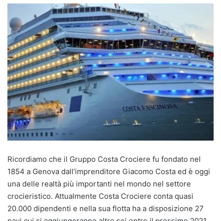
Ricordiamo che il Gruppo Costa Crociere fu fondato nel
1854 a Genova dall’imprenditore Giacomo Costa ed è oggi
una delle realtà più importanti nel mondo nel settore
crocieristico. Attualmente Costa Crociere conta quasi
20.000 dipendenti e nella sua flotta ha a disposizione 27
navi cui si aggiungeranno altre sei entro il prossimo 2021.