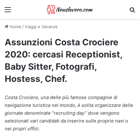
Menu
Ri
Home
/
Viaggi e Vacanze
Assunzioni Costa Crociere
2020: cercasi Receptionist,
Baby Sitter, Fotografi,
Hostess, Chef.
Costa Crociere, una delle più famose compagnie di
navigazione turistica nel mondo, è solita organizzare delle
giornate denominate “recruiting day” dove vengono
selezionati vari candidati da inserire sulle proprie navi o
nei propri uffici.