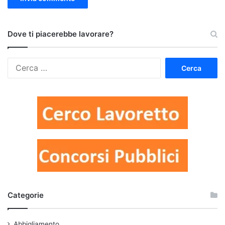
Dove ti piacerebbe lavorare?
Ricerca
per:
Categorie
Abbigliamento