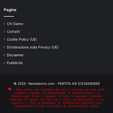
Pagine
Chi Siamo
Contatti
Cookie Policy (UE)
Dichiarazione sulla Privacy (UE)
Disclaimer
Pubblicità
© 2025- Newslavoro.com - PARTITA IVA 01234340956
- Ogni diritto sui contenuti del sito è riservato ai sensi della
normativa vigente. La riproduzione, la pubblicazione e la
distribuzione, totale o parziale, di tutto il materiale originale
contenuto in questo sito (tra cui, a titolo esemplificativo e non
esaustivo, i testi, le immagini, le elaborazioni grafiche) sono
espressamente vietate in assenza di autorizzazione scritta.