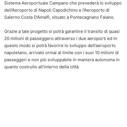
Sistema Aeroportuale Campano che prevederà lo sviluppo
dell’Aeroporto di Napoli Capodichino e l’Aeroporto di
Salerno Costa D’Amalfi, situato a Pontecagnano Faiano.
Grazie a tale progetto si potrà garantire il transito di quasi
20 milioni di passeggero attraverso i due aeroporti ed in
questo modo si potrà favorire lo sviluppo dell’aeroporto
napoletano, arrivato ormai al limite con i suoi 10 milioni di
passeggeri e non più sviluppabile in maniera autonoma in
quanto costruito all’interno della città.