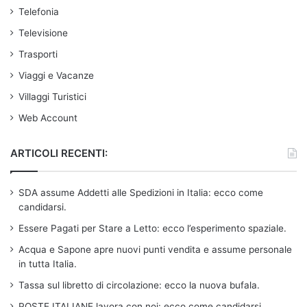
Telefonia
Televisione
Trasporti
Viaggi e Vacanze
Villaggi Turistici
Web Account
ARTICOLI RECENTI:
SDA assume Addetti alle Spedizioni in Italia: ecco come
candidarsi.
Essere Pagati per Stare a Letto: ecco l’esperimento spaziale.
Acqua e Sapone apre nuovi punti vendita e assume personale
in tutta Italia.
Tassa sul libretto di circolazione: ecco la nuova bufala.
POSTE ITALIANE lavora con noi: ecco come candidarsi