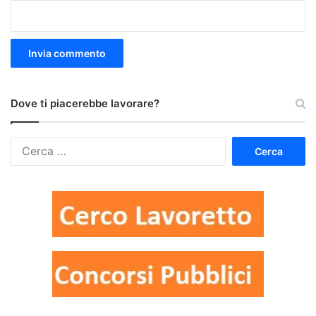
Dove ti piacerebbe lavorare?
Ricerca
per: