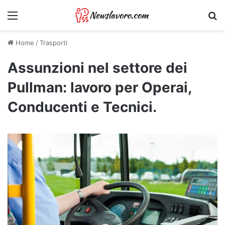
Menu
Ri
Home
/
Trasporti
Assunzioni nel settore dei
Pullman: lavoro per Operai,
Conducenti e Tecnici.