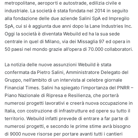
metropolitane, aeroporti e autostrade, edilizia civile e
industriale. La società è stata fondata nel 2014 in seguito
alla fondazione delle due aziende Salini SpA ed Impregilo
SpA, cui si è aggiunta due anni dopo la Lane Industries Inc.
Oggi la società è diventata Webuild ed ha la sua sede
centrale in quel di Milano, via dei Missaglia 97 ed opera in
50 paesi nel mondo grazie all’opera di 70.000 collaboratori.
La notizia delle nuove assunzioni Webuild è stata
confermata da Pietro Salini, Amministratore Delegato del
Gruppo, nell’ambito di un intervista al celebre giornale
Financial Times. Salini ha spiegato l’importanza del PNRR –
Piano Nazionale di Ripresa e Resilienza, che porterà
numerosi progetti lavorativi e creerà nuova occupazione in
Italia, con costruzione di infrastrutture ed opere su tutto il
territorio. Webuild infatti prevede di entrare a far parte di
numerosi progetti, e secondo le prime stime avrà bisogno
di 9000 nuove risorse per portare avanti tutti i cantieri