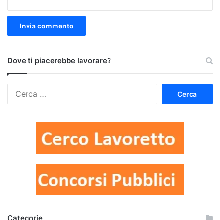
Dove ti piacerebbe lavorare?
Ricerca
per:
Categorie