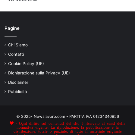
Pagine
Chi Siamo
Contatti
Cookie Policy (UE)
Dichiarazione sulla Privacy (UE)
Disclaimer
Pubblicità
© 2025- Newslavoro.com - PARTITA IVA 01234340956
- Ogni diritto sui contenuti del sito è riservato ai sensi della
normativa vigente. La riproduzione, la pubblicazione e la
distribuzione, totale o parziale, di tutto il materiale originale
contenuto in questo sito (tra cui, a titolo esemplificativo e non