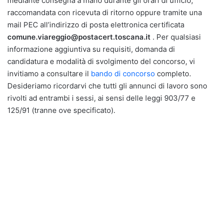
mediante consegna a mano durante gli orari di ufficio,
raccomandata con ricevuta di ritorno oppure tramite una
mail PEC all’indirizzo di posta elettronica certificata
comune.viareggio@postacert.toscana.it
. Per qualsiasi
informazione aggiuntiva su requisiti, domanda di
candidatura e modalità di svolgimento del concorso, vi
invitiamo a consultare il
bando di concorso
completo.
Desideriamo ricordarvi che tutti gli annunci di lavoro sono
rivolti ad entrambi i sessi, ai sensi delle leggi 903/77 e
125/91 (tranne ove specificato).