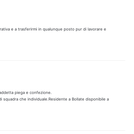
ativa e a trasferirmi in qualunque posto pur di lavorare e
 addetta piega e confezione.
di squadra che individuale.Residente a Bollate disponibile a