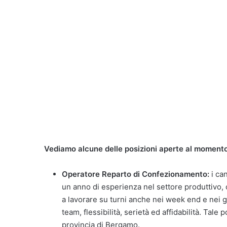
Vediamo alcune delle posizioni aperte al momento p
Operatore Reparto di Confezionamento:
i can
un anno di esperienza nel settore produttivo, 
a lavorare su turni anche nei week end e nei gio
team, flessibilità, serietà ed affidabilità. Tale 
provincia di Bergamo.