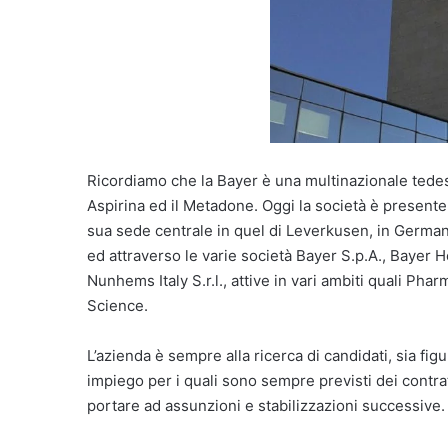
Ricordiamo che la Bayer è una multinazionale tedes
Aspirina ed il Metadone. Oggi la società è presente 
sua sede centrale in quel di Leverkusen, in Germani
ed attraverso le varie società Bayer S.p.A., Bayer H
Nunhems Italy S.r.l., attive in vari ambiti quali P
Science.
L’azienda è sempre alla ricerca di candidati, sia fi
impiego per i quali sono sempre previsti dei contrat
portare ad assunzioni e stabilizzazioni successive.