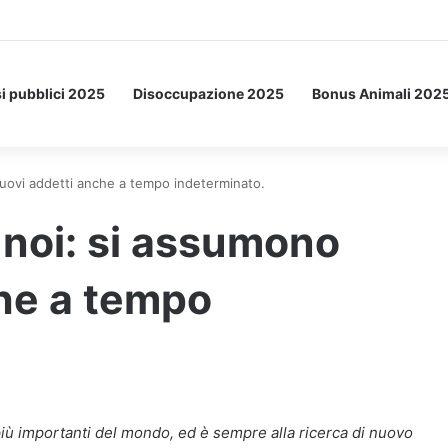
Letto: ecco l’esperimento spaziale.
i pubblici 2025
Disoccupazione 2025
Bonus Animali 202
uovi addetti anche a tempo indeterminato.
 noi: si assumono
he a tempo
iù importanti del mondo, ed è sempre alla ricerca di nuovo