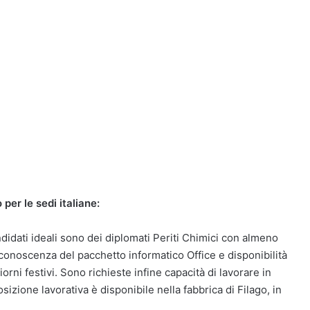
er le sedi italiane:
didati ideali sono dei diplomati Periti Chimici con almeno
conoscenza del pacchetto informatico Office e disponibilità
rni festivi. Sono richieste infine capacità di lavorare in
posizione lavorativa è disponibile nella fabbrica di Filago, in