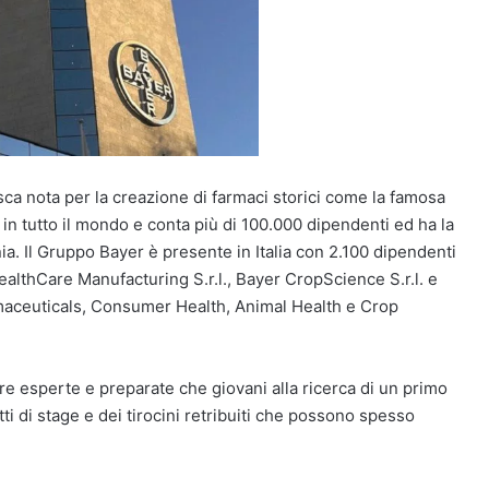
ca nota per la creazione di farmaci storici come la famosa
in tutto il mondo e conta più di 100.000 dipendenti ed ha la
a. Il Gruppo Bayer è presente in Italia con 2.100 dipendenti
ealthCare Manufacturing S.r.l., Bayer CropScience S.r.l. e
harmaceuticals, Consumer Health, Animal Health e Crop
gure esperte e preparate che giovani alla ricerca di un primo
ti di stage e dei tirocini retribuiti che possono spesso