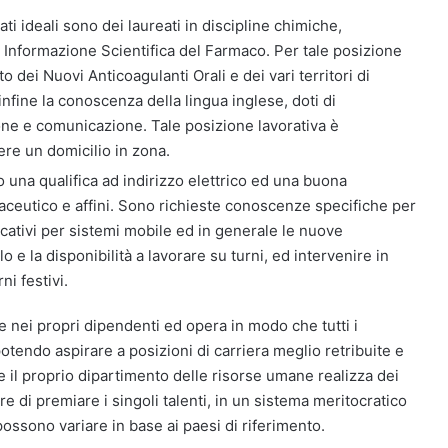
ati ideali sono dei laureati in discipline chimiche,
Informazione Scientifica del Farmaco. Per tale posizione
 dei Nuovi Anticoagulanti Orali e dei vari territori di
infine la conoscenza della lingua inglese, doti di
one e comunicazione. Tale posizione lavorativa è
re un domicilio in zona.
o una qualifica ad indirizzo elettrico ed una buona
aceutico e affini. Sono richieste conoscenze specifiche per
licativi per sistemi mobile ed in generale le nuove
o e la disponibilità a lavorare su turni, ed intervenire in
i festivi.
 nei propri dipendenti ed opera in modo che tutti i
otendo aspirare a posizioni di carriera meglio retribuite e
te il proprio dipartimento delle risorse umane realizza dei
e di premiare i singoli talenti, in un sistema meritocratico
ossono variare in base ai paesi di riferimento.