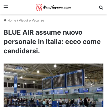
Menu
Ri
Home
/
Viaggi e Vacanze
BLUE AIR assume nuovo
personale in Italia: ecco come
candidarsi.