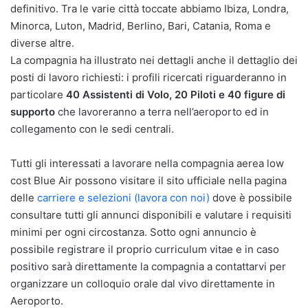
definitivo. Tra le varie città toccate abbiamo Ibiza, Londra,
Minorca, Luton, Madrid, Berlino, Bari, Catania, Roma e
diverse altre.
La compagnia ha illustrato nei dettagli anche il dettaglio dei
posti di lavoro richiesti: i profili ricercati riguarderanno in
particolare
40 Assistenti di Volo, 20 Piloti e 40 figure di
supporto
che lavoreranno a terra nell’aeroporto ed in
collegamento con le sedi centrali.
Tutti gli interessati a lavorare nella compagnia aerea low
cost Blue Air possono visitare il sito ufficiale nella pagina
delle
carriere e selezioni (lavora con noi)
dove è possibile
consultare tutti gli annunci disponibili e valutare i requisiti
minimi per ogni circostanza. Sotto ogni annuncio è
possibile registrare il proprio curriculum vitae e in caso
positivo sarà direttamente la compagnia a contattarvi per
organizzare un colloquio orale dal vivo direttamente in
Aeroporto.