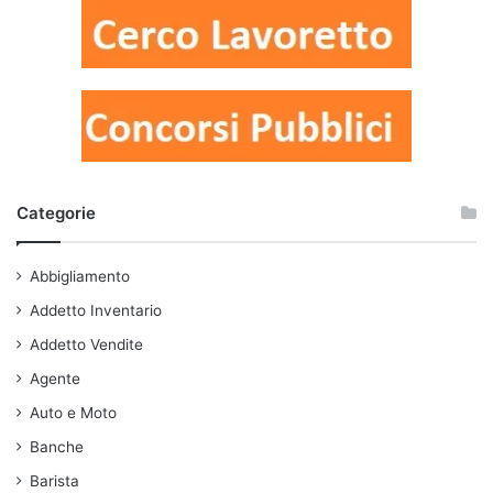
Categorie
Abbigliamento
Addetto Inventario
Addetto Vendite
Agente
Auto e Moto
Banche
Barista