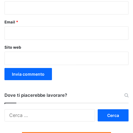
*
Email
*
Sito web
Dove ti piacerebbe lavorare?
Ricerca
per: