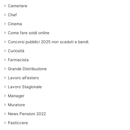
Cameriere
Chef
Cinema
Come fare soldi online
Concorsi pubblici 2025 non scaduti e bandi.
Curiosità
Farmacista
Grande Distribuzione
Lavoro all'estero
Lavoro Stagionale
Manager
Muratore
News Pensioni 2022
Pasticcere