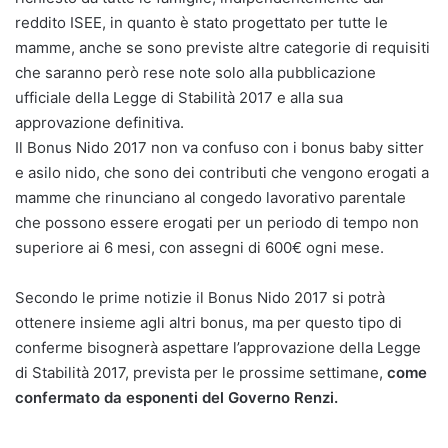
reddito ISEE, in quanto è stato progettato per tutte le
mamme, anche se sono previste altre categorie di requisiti
che saranno però rese note solo alla pubblicazione
ufficiale della Legge di Stabilità 2017 e alla sua
approvazione definitiva.
Il Bonus Nido 2017 non va confuso con i bonus baby sitter
e asilo nido, che sono dei contributi che vengono erogati a
mamme che rinunciano al congedo lavorativo parentale
che possono essere erogati per un periodo di tempo non
superiore ai 6 mesi, con assegni di 600€ ogni mese.
Secondo le prime notizie il Bonus Nido 2017 si potrà
ottenere insieme agli altri bonus, ma per questo tipo di
conferme bisognerà aspettare l’approvazione della Legge
di Stabilità 2017, prevista per le prossime settimane,
come
confermato da esponenti del Governo Renzi.