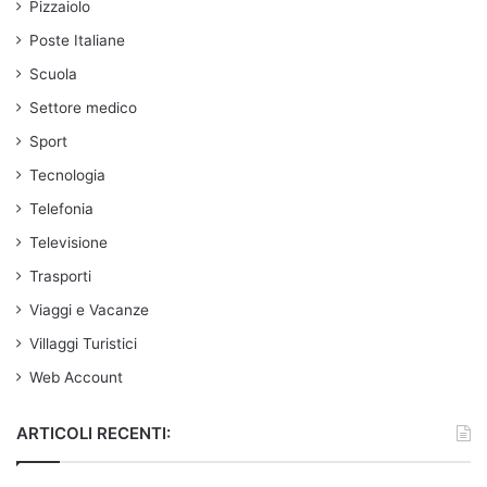
Pizzaiolo
Poste Italiane
Scuola
Settore medico
Sport
Tecnologia
Telefonia
Televisione
Trasporti
Viaggi e Vacanze
Villaggi Turistici
Web Account
ARTICOLI RECENTI: