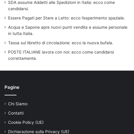
SDA assume Addetti alle Spedizioni in Italia: ecco come
candidarsi.
Essere Pagati per Stare a Letto: ecco l’esperimento spaziale.
Acqua e Sapone apre nuovi punti vendita e assume personale
in tutta Italia.
Tassa sul libretto di circolazione: ecco la nuova bufala.
POSTE ITALIANE lavora con noi: ecco come candidarsi
correttamente.
Pagine
Chi Siamo
Contatti
Cookie Policy (UE)
Dichiarazione sulla Privacy (UE)