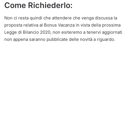
Come Richiederlo:
Non ci resta quindi che attendere che venga discussa la
proposta relativa al Bonus Vacanza in vista della prossima
Legge di Bilancio 2020, non esiteremo a tenervi aggiornati
non appena saranno pubblicate delle novità a riguardo.