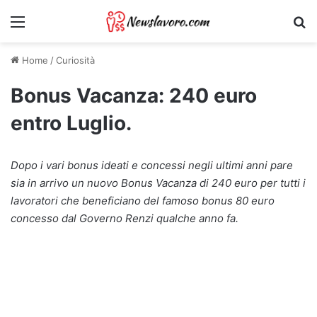
Menu
Ri
Home
/
Curiosità
Bonus Vacanza: 240 euro
entro Luglio.
Dopo i vari bonus ideati e concessi negli ultimi anni pare
sia in arrivo un nuovo Bonus Vacanza di 240 euro per tutti i
lavoratori che beneficiano del famoso bonus 80 euro
concesso dal Governo Renzi qualche anno fa.