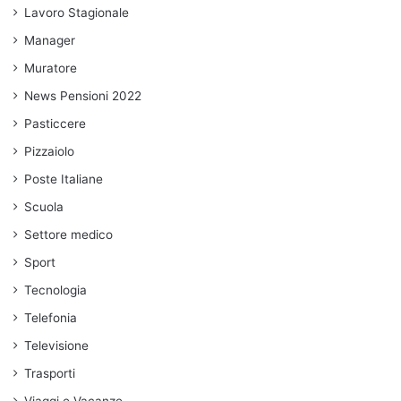
Lavoro Stagionale
Manager
Muratore
News Pensioni 2022
Pasticcere
Pizzaiolo
Poste Italiane
Scuola
Settore medico
Sport
Tecnologia
Telefonia
Televisione
Trasporti